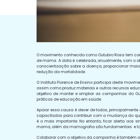
O movimento conhecido como Outubro Rosa tem como
de mama. A data é celebrada, anualmente, com o ob
conscientização sobre a doença, proporcionar maior
redução da mortalidade.
O Instituto Florence de Ensino participa deste movi
assim como produz materiais e outros recursos edu
objetivo de manter e ampliar as campanhas do Ou
práticas de educação em saúde.
Apoiar essa causa é dever de todos, principalmente 
capacitados para contribuir com a mudança do qu
é o mais importante. No entanto, ficar alerta aos
mama, além da mamografia são fundamentais e tod
Colaborar com o objetivo da campanha é também o que