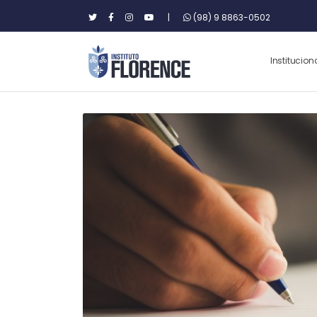
|
(98) 9 8863-0502
Institucion