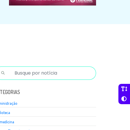
TEGORIAS
inistração
lioteca
medicina