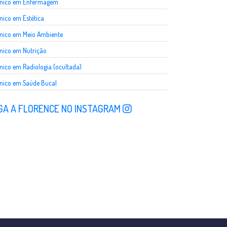
cnico em Enfermagem
nico em Estética
nico em Meio Ambiente
nico em Nutrição
nico em Radiologia (ocultada)
nico em Saúde Bucal
GA A FLORENCE NO INSTAGRAM