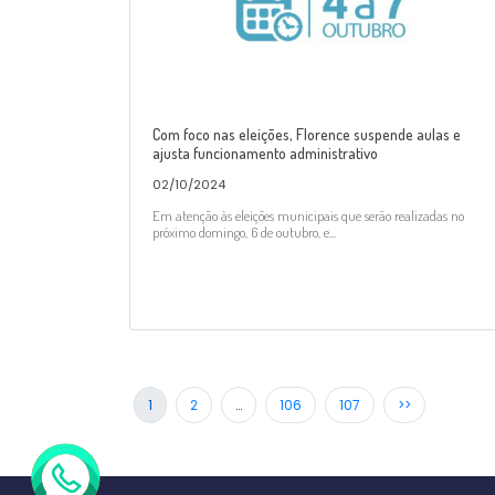
Com foco nas eleições, Florence suspende aulas e
ajusta funcionamento administrativo
02/10/2024
Em atenção às eleições municipais que serão realizadas no
próximo domingo, 6 de outubro, e...
1
2
…
106
107
>>