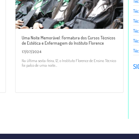
Té
Téc
Téc
Téc
Uma Noite Memorável: Formatura dos Cursos Técnicos
Téc
de Estética e Enfermagem do Instituto Florence
Téc
17/07/2024
Na última sexta-feira, 12, o Instituto Florence de Ensino Técnico
SI
foi palco de uma noite...