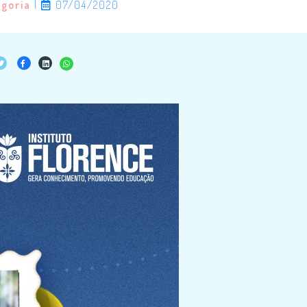
egoria
|
07/04/2020