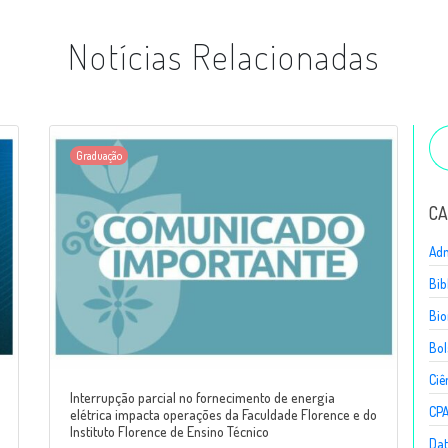
Notícias Relacionadas
Graduação
CA
Adm
Bib
Bio
Bol
Ciê
Interrupção parcial no fornecimento de energia
CP
elétrica impacta operações da Faculdade Florence e do
Instituto Florence de Ensino Técnico
Dat