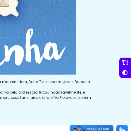
sua mantenedora, Dona Teresinha de Jesus Barbosa
uma bela professora, lutou, incansavelmente, e
pre, seus familiares e a família Florence se unem