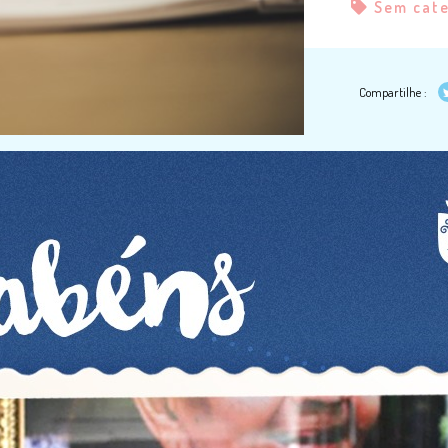
Sem cat
Compartilhe :