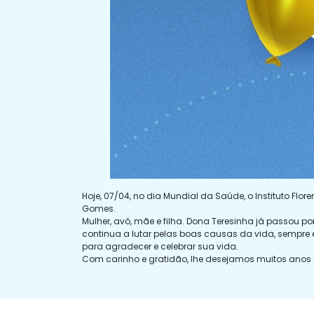
Hoje, 07/04, no dia Mundial da Saúde, o Instituto F
Gomes.
Mulher, avó, mãe e filha. Dona Teresinha já passou 
continua a lutar pelas boas causas da vida, sempre 
para agradecer e celebrar sua vida.
Com carinho e gratidão, lhe desejamos muitos anos