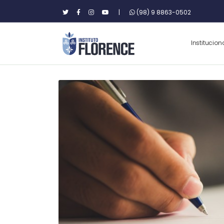
|
(98) 9 8863-0502
Institucion