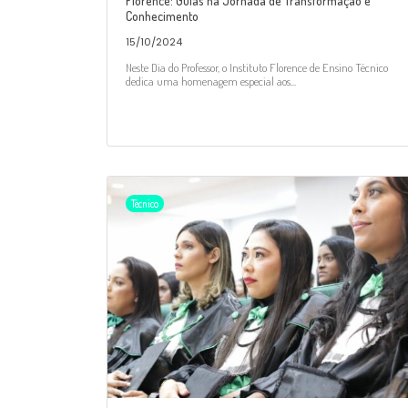
Florence: Guias na Jornada de Transformação e
Conhecimento
15/10/2024
Neste Dia do Professor, o Instituto Florence de Ensino Técnico
dedica uma homenagem especial aos...
Técnico