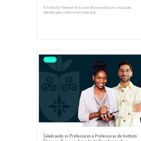
O Instituto Florence de Ensino Técnico está com inscrições
abertas para novos minicursos que...
Técnico
Celebrando os Professores e Professoras do Instituto