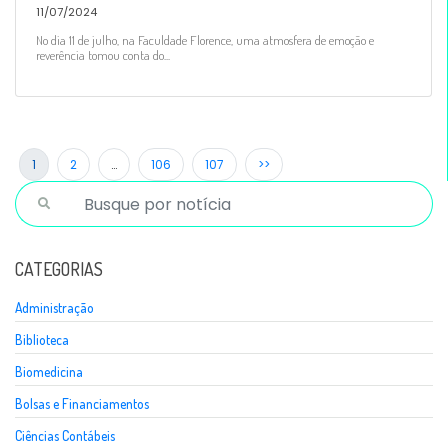
11/07/2024
No dia 11 de julho, na Faculdade Florence, uma atmosfera de emoção e
reverência tomou conta do...
1
2
…
106
107
>>
CATEGORIAS
Administração
Biblioteca
Biomedicina
Bolsas e Financiamentos
Ciências Contábeis