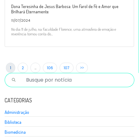
Dona Teresinha de Jesus Barbosa: Um Farol de Fé e Amor que
Brilhará Eternamente
11/07/2024
No dia 11 de julho, na Faculdade Florence, uma atmosfera de emoção e
reverência tomou conta do...
1
2
…
106
107
>>
CATEGORIAS
Administração
Biblioteca
Biomedicina