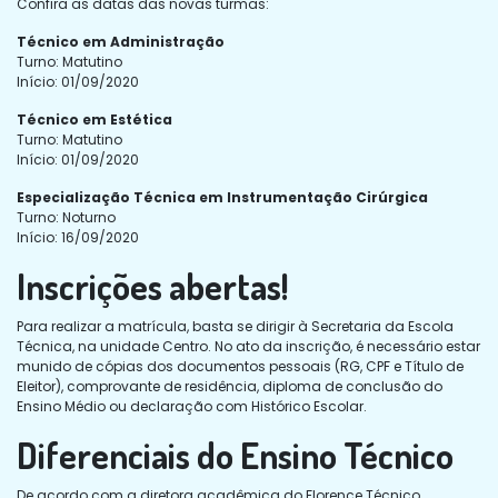
Confira as datas das novas turmas:
Técnico em Administração
Turno: Matutino
Início: 01/09/2020
Técnico em Estética
Turno: Matutino
Início: 01/09/2020
Especialização Técnica em Instrumentação Cirúrgica
Turno: Noturno
Início: 16/09/2020
Inscrições abertas!
Para realizar a matrícula, basta se dirigir à Secretaria da Escola
Técnica, na unidade Centro. No ato da inscrição, é necessário estar
munido de cópias dos documentos pessoais (RG, CPF e Título de
Eleitor), comprovante de residência, diploma de conclusão do
Ensino Médio ou declaração com Histórico Escolar.
Diferenciais do Ensino Técnico
De acordo com a diretora acadêmica do Florence Técnico,