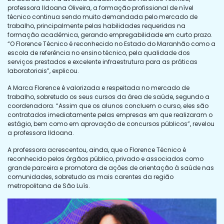
professora Ildoana Oliveira, a formação profissional de nível
técnico continua sendo muito demandada pelo mercado de
trabalho, principalmente pelas habilidades requeridas na
formação acadêmica, gerando empregabilidade em curto prazo.
“O Florence Técnico é reconhecido no Estado do Maranhão como a
escola de referência no ensino técnico, pela qualidade dos
serviços prestados e excelente infraestrutura para as práticas
laboratoriais”, explicou.
A Marca Florence é valorizada e respeitada no mercado de
trabalho, sobretudo os seus cursos da área de saúde, segundo a
coordenadora. “Assim que os alunos concluem o curso, eles são
contratados imediatamente pelas empresas em que realizaram o
estágio, bem como em aprovação de concursos públicos”, revelou
a professora Ildoana.
A professora acrescentou, ainda, que o Florence Técnico é
reconhecido pelos órgãos público, privado e associados como
grande parceira e promotora de ações de orientação à saúde nas
comunidades, sobretudo as mais carentes da região
metropolitana de São Luís.