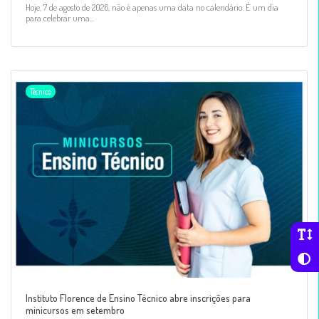
Hoje, 7 de agosto de 2026, não é apenas uma data no calendário. É um dia
para celebrar uma...
Técnico
Instituto Florence de Ensino Técnico abre inscrições para
minicursos em setembro