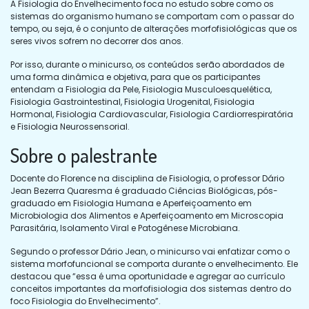
A Fisiologia do Envelhecimento foca no estudo sobre como os
sistemas do organismo humano se comportam com o passar do
tempo, ou seja, é o conjunto de alterações morfofisiológicas que os
seres vivos sofrem no decorrer dos anos.
Por isso, durante o minicurso, os conteúdos serão abordados de
uma forma dinâmica e objetiva, para que os participantes
entendam a Fisiologia da Pele, Fisiologia Musculoesquelética,
Fisiologia Gastrointestinal, Fisiologia Urogenital, Fisiologia
Hormonal, Fisiologia Cardiovascular, Fisiologia Cardiorrespiratória
e Fisiologia Neurossensorial.
Sobre o palestrante
Docente do Florence na disciplina de Fisiologia, o professor Dário
Jean Bezerra Quaresma é graduado Ciências Biológicas, pós-
graduado em Fisiologia Humana e Aperfeiçoamento em
Microbiologia dos Alimentos e Aperfeiçoamento em Microscopia
Parasitária, Isolamento Viral e Patogênese Microbiana.
Segundo o professor Dário Jean, o minicurso vai enfatizar como o
sistema morfofuncional se comporta durante o envelhecimento. Ele
destacou que “essa é uma oportunidade e agregar ao currículo
conceitos importantes da morfofisiologia dos sistemas dentro do
foco Fisiologia do Envelhecimento”.