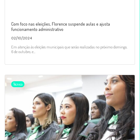
Com foco nas eleições, Florence suspende aulas e ajusta
funcionamento administrativo
02/10/2024
Em atenção às eleições municipais que serão realizadas no próximo domingo,
6 de outubro, e...
Técnico