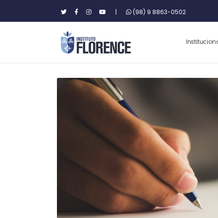
|
(98) 9 8863-0502
Institucion