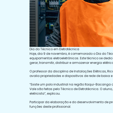
Dia do Técnico em Eletrotécnica
Hoje, dia 9 de novembro, é comemorado o Dia do Té
equipamentos eletroeletrônicos. Este técnico se dedi
gerar, transmitir, distribuir e armazenar energia elétric
O professor da disciplina de Instalações Elétricas, R
avalia propriedades e dispositivos de rede de baixa
“Existe um polo industrial na região Itaqui-Bacanga
Vale são feitas pelo Técnico de Eletrotécnica. O alu
eletricista”, explicou.
Participar da elaboração e do desenvolvimento de pr
funções deste profissional.