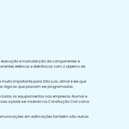
 de execução e manutenção de componentes e
nentes elétricos e eletrônicos com o objetivo de
muito importante para São Luís, afinal é ele que
ores lógicos que possam ser programados.
s de todos os equipamentos nas empresas Alumar e
iais e pode ser inserido na Construção Civil como
elecomunicações em edificações também são outras