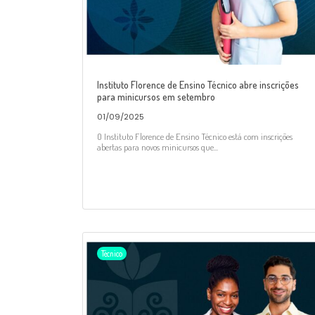
Instituto Florence de Ensino Técnico abre inscrições
para minicursos em setembro
01/09/2025
O Instituto Florence de Ensino Técnico está com inscrições
abertas para novos minicursos que...
Técnico