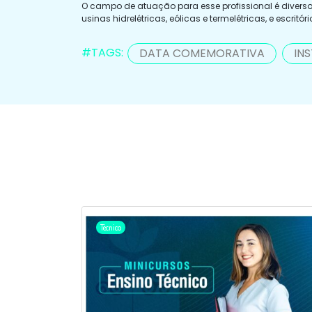
O campo de atuação para esse profissional é diverso
usinas hidrelétricas, eólicas e termelétricas, e escritór
#TAGS:
DATA COMEMORATIVA
IN
Técnico