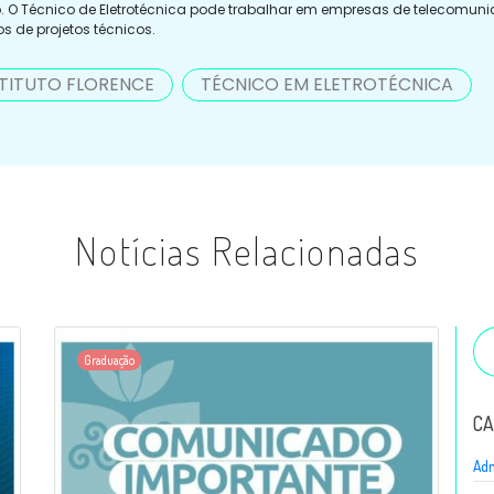
. O Técnico de Eletrotécnica pode trabalhar em empresas de telecomunic
ios de projetos técnicos.
STITUTO FLORENCE
TÉCNICO EM ELETROTÉCNICA
Notícias Relacionadas
Graduação
CA
Adm