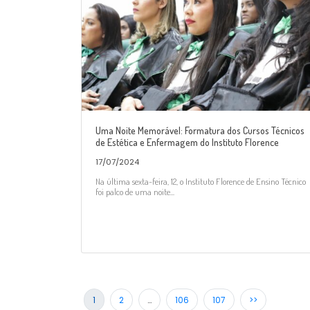
Uma Noite Memorável: Formatura dos Cursos Técnicos
de Estética e Enfermagem do Instituto Florence
17/07/2024
Na última sexta-feira, 12, o Instituto Florence de Ensino Técnico
foi palco de uma noite...
1
2
…
106
107
>>