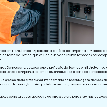
cnico em Eletrotécnica. O profissional da área desempenha atividades
ca ao ramo da Elétrica, que estuda o uso de circuitos formados por compo
a.
icardo Damasceno, destaca que a profissão do Técnico em Eletrotécnica é 
 e alta tensão e implanta sistemas automatizados a partir de controlad
 que precisa deste profissional. Praticamente as manutenções elétrica
no, quando formado, também pode fazer instalações residenciais e comerc
ojetos de instalações elétricas e de infraestrutura para sistemas de t