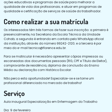
ações educativas e programas de saúde para melhorar a
qualidade de vida dos profissionais; e atuar em programas de
qualidade e certificação de serviços de saúde do trabalhador.
Como realizar a sua matrícula
Os interessados têm três formas de fazer sua inscrição: a primeira é
presencialmente, na Secretaria da Escola Técnica da Unidade
Cohab; a segunda é entrando em contato pelo WhatsApp oficial
da instituição, através do número 99242-2120; e a terceira é por
meio do e-mail
tecnico@florence.edu.br
.
Para se matricular é necessário apresentar cópias impressas ou
escaneadas dos documentos pessoais (RG, CPF e Título de Eleitor),
comprovante de residência, diploma de conclusão do Ensino
Médio ou declaração com Histórico Escolar.
Não perca esta oportunidade! Especialize-se e se torne um
profissional diferenciado no mercado de trabalho!
Serviço
Aula inaugural Especialização em Enfermagem do Trabalho
Dia: 9 de fevereiro