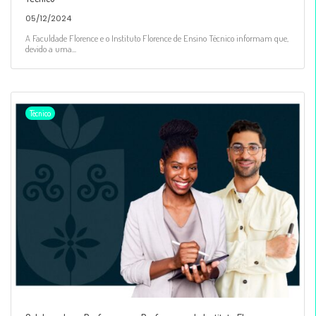
05/12/2024
A Faculdade Florence e o Instituto Florence de Ensino Técnico informam que,
devido a uma...
Técnico