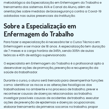
metodológica da Especialização em Enfermagem do Trabalho e
treinamento dos sistemas AVA e Canal do Aluno, além de
orientações sobre medidas de biossegurança contra a Covid-19
adotadas nas aulas presenciais da Instituição.
Sobre a Especialização em
Enfermagem do Trabalho
Para fazer a especialização é necessário ter o Curso Técnico em
Enfermagem e ser maior de 18 anos. A especialização tem duração
de 7 meses e a carga horária de 345h, sendo 305h de aulas
teóricas e 40h de estágio supervisionado.
O especialista em Enfermagem do Trabalho é o profissional apto a
desenvolver ações de promoção, prevenção e recuperação da
saúde do trabalhador.
Durante o curso, o aluno será treinado para desempenhar funções
como: identificar os riscos e as alterações fisiológicas dos
trabalhadores no ambiente e no processo de trabalho; prever e
reconhecer causas de doenças relacionadas ao trabalho;
investigar possíveis causas de acidentes de trabalho; executar
ações de prevenção de epidemias e doenças ocupacionais;
elaborar treinamento de primeiros socorros no trabalho; propor