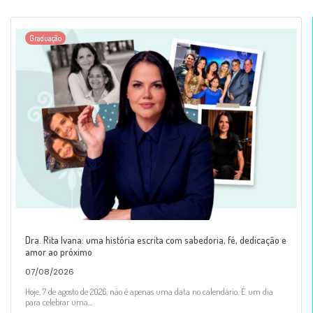
Graduação
Dra. Rita Ivana: uma história escrita com sabedoria, fé, dedicação e
amor ao próximo
07/08/2026
Hoje, 7 de agosto de 2026, não é apenas uma data no calendário. É um dia
para celebrar uma...