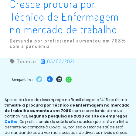
Cresce procura por
Técnico de Enfermagem
no mercado de trabalho
Demanda por profissional aumentou em 708%
com a pandemia
Técnico
|
05/03/2021
Compartilhe :
Apesar da
taxa de desemprego no Brasil chegar a 14,1% no último
trimestre,
a procura por Técnico de Enfermagem no mercado
de trabalho aumentou em 708%
com a pandemia do novo
coronavírus,
segundo pesquisa de 2020 do site de empregos
Catho
. Os profissionais de saúde são aqueles que estão na linha
de frente no combate à Covid-19, por isso o setor de saúde está
demandando cada vez mais pessoas de diversos níveis e áreas.