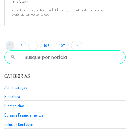
11/07/2024
No dia 11 de julho, na Faculdade Florence, uma atmosfera de emoção e
reverência tomou conta do...
1
2
…
106
107
>>
CATEGORIAS
Administração
Biblioteca
Biomedicina
Bolsas e Financiamentos
Ciências Contábeis