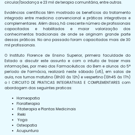
circular/biodança e 23 mil de terapia comunitária, entre outras.
Evidências científicas têm mostrado os benefícios do tratamento
integrado entre medicina convencional e práticas integrativas e
complementares. Além disso, há crescente número de profissionais
capacitados e habilitados e maior valorização dos
conhecimentos tradicionais de onde se originam grande parte
dessas práticas. No ano passado foram capacitados mais de 30
mil profissionais.
O Instituto Florence de Ensino Superior, primeira faculdade do
Estado a discutir este assunto e com o intuito de trazer mais
informações, por meio dos Farmacêuticos do Bem e alunos do 5°
período de Farmácia, realizará neste sábado (o5), em salas de
aula, nos turnos matutino (8h30 às 12h) e vespertino (13h45 às 17h)
o I CIRCUITO DE PRATICAS INTEGRATIVAS E COMPLEMENTARES com
abordagem das seguintes praticas:
Homeopatia
Floralterapia
Fitoterapia e Plantas Medicinais
Reiki
Yoga
Osteopatia
Acupuntura