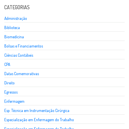
CATEGORIAS
Administração
Biblioteca
Biomedicina
Bolsas e Financiamentos
Ciências Contábeis
CPA
Datas Comemorativas
Direito
Egressos
Enfermagem
Esp. Técnica em Instrumentação Cirúrgica
Especialização em Enfermagem do Trabalho
Especialização em Enfermagem do Trabalho