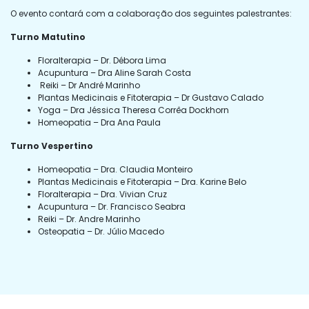
O evento contará com a colaboração dos seguintes palestrantes:
Turno Matutino
Floralterapia – Dr. Débora Lima
Acupuntura – Dra Aline Sarah Costa
Reiki – Dr André Marinho
Plantas Medicinais e Fitoterapia – Dr Gustavo Calado
Yoga – Dra Jéssica Theresa Corrêa Dockhorn
Homeopatia – Dra Ana Paula
Turno Vespertino
Homeopatia – Dra. Claudia Monteiro
Plantas Medicinais e Fitoterapia – Dra. Karine Belo
Floralterapia – Dra. Vivian Cruz
Acupuntura – Dr. Francisco Seabra
Reiki – Dr. Andre Marinho
Osteopatia – Dr. Júlio Macedo