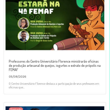
Professores do Centro Universitário Florence ministrarão oficinas
de produção artesanal de queijos, iogurtes e extrato de própolis na
FEMAF
05/08/2026
O Centro Universitário Florence destaca a participação de seus professores em
oficinas que...
Graduação