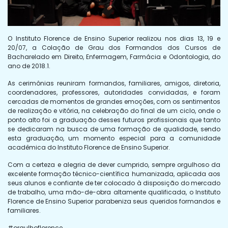
O Instituto Florence de Ensino Superior realizou nos dias 13, 19 e
20/07, a Colação de Grau dos Formandos dos Cursos de
Bacharelado em Direito, Enfermagem, Farmácia e Odontologia, do
ano de 2018.1.
As cerimônias reuniram formandos, familiares, amigos, diretoria,
coordenadores, professores, autoridades convidadas, e foram
cercadas de momentos de grandes emoções, com os sentimentos
de realização e vitória, na celebração do final de um ciclo, onde o
ponto alto foi a graduação desses futuros profissionais que tanto
se dedicaram na busca de uma formação de qualidade, sendo
esta graduação, um momento especial para a comunidade
acadêmica do Instituto Florence de Ensino Superior.
Com a certeza e alegria de dever cumprido, sempre orgulhoso da
excelente formação técnico-científica humanizada, aplicada aos
seus alunos e confiante de ter colocado à disposição do mercado
de trabalho, uma mão-de-obra altamente qualificada, o Instituto
Florence de Ensino Superior parabeniza seus queridos formandos e
familiares.
#orgulhoflorence