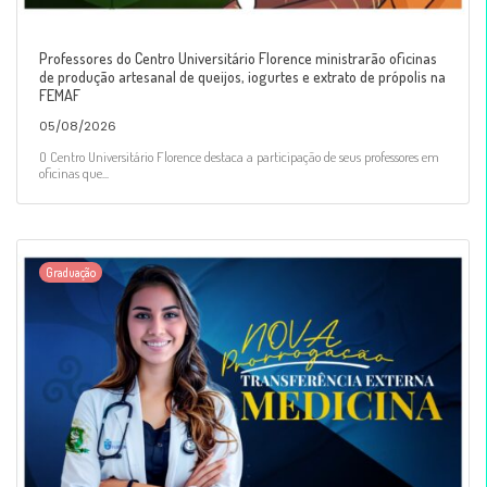
Professores do Centro Universitário Florence ministrarão oficinas
de produção artesanal de queijos, iogurtes e extrato de própolis na
FEMAF
05/08/2026
O Centro Universitário Florence destaca a participação de seus professores em
oficinas que...
Graduação