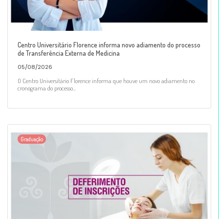
Centro Universitário Florence informa novo adiamento do processo
de Transferência Externa de Medicina
05/08/2026
O Centro Universitário Florence informa que houve um novo adiamento no
cronograma do processo...
Graduação