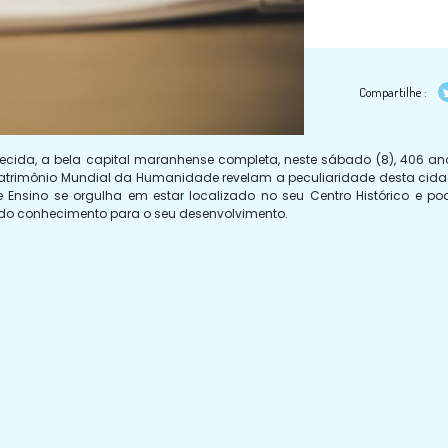
Compartilhe :
cida, a bela capital maranhense completa, neste sábado (8), 406 an
de Patrimônio Mundial da Humanidade revelam a peculiaridade desta cid
 Ensino se orgulha em estar localizado no seu Centro Histórico e po
ndo conhecimento para o seu desenvolvimento.