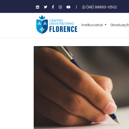
|
(98) 98863-0502
Institucional
Graduaç