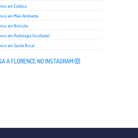
nico em Estética
nico em Meio Ambiente
nico em Nutrição
nico em Radiologia (ocultada)
nico em Saúde Bucal
GA A FLORENCE NO INSTAGRAM