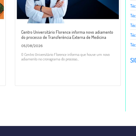
Téc
Téc
Téc
Centro Universitário Florence informa novo adiamento
Téc
do processo de Transferência Externa de Medicina
Téc
05/08/2026
O Centro Universitário Florence informa que houve um novo
SI
adiamento no cronograma do processo...