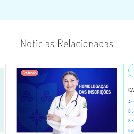
Notícias Relacionadas
Graduação
CA
Adm
Bib
Bio
Bol