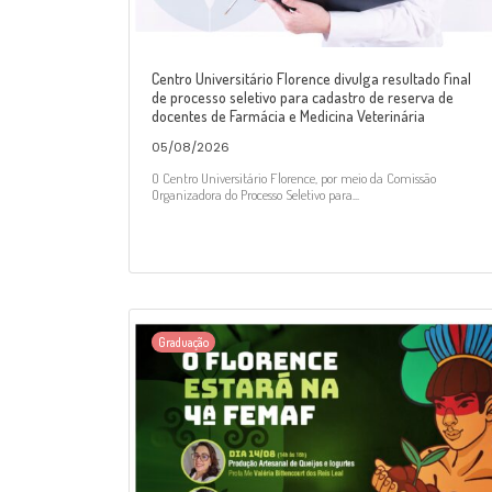
Centro Universitário Florence divulga resultado final
de processo seletivo para cadastro de reserva de
docentes de Farmácia e Medicina Veterinária
05/08/2026
O Centro Universitário Florence, por meio da Comissão
Organizadora do Processo Seletivo para...
Graduação