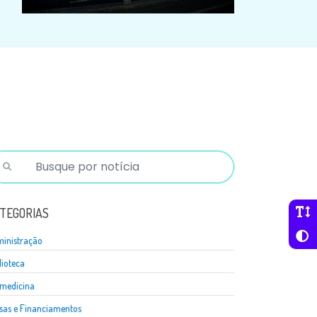
TEGORIAS
inistração
lioteca
medicina
sas e Financiamentos