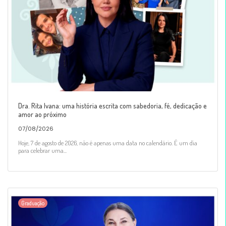
Dra. Rita Ivana: uma história escrita com sabedoria, fé, dedicação e
amor ao próximo
07/08/2026
Hoje, 7 de agosto de 2026, não é apenas uma data no calendário. É um dia
para celebrar uma...
Graduação