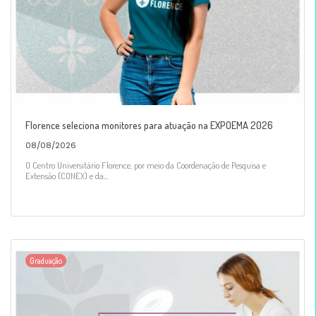
Florence seleciona monitores para atuação na EXPOEMA 2026
08/08/2026
O Centro Universitário Florence, por meio da Coordenação de Pesquisa e
Extensão (CONEX) e da...
Graduação