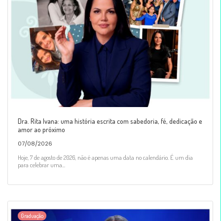
Dra. Rita Ivana: uma história escrita com sabedoria, fé, dedicação e
amor ao próximo
07/08/2026
Hoje, 7 de agosto de 2026, não é apenas uma data no calendário. É um dia
para celebrar uma...
Graduação