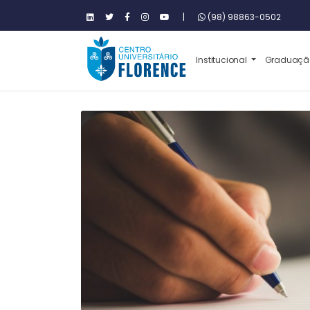
|
(98) 98863-0502
Institucional
Graduaç