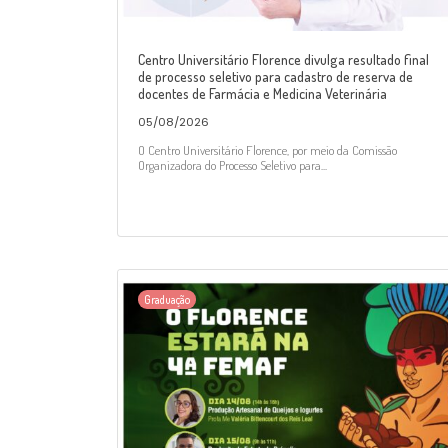
Centro Universitário Florence divulga resultado final
de processo seletivo para cadastro de reserva de
docentes de Farmácia e Medicina Veterinária
05/08/2026
O Centro Universitário Florence, por meio da Comissão
Organizadora do Processo Seletivo para...
Graduação