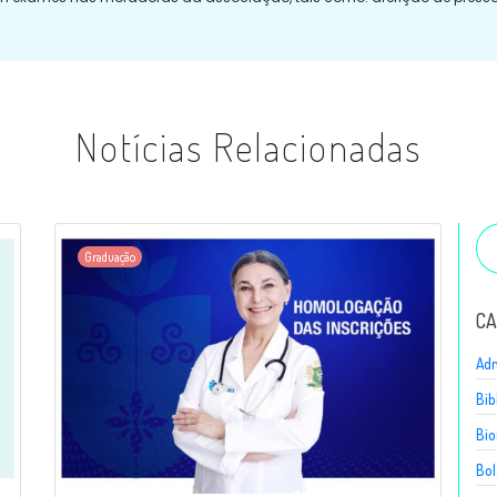
Notícias Relacionadas
Graduação
CA
Adm
Bib
Bio
Bol