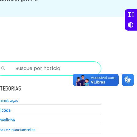
TEGORIAS
inistração
lioteca
medicina
sas e Financiamentos