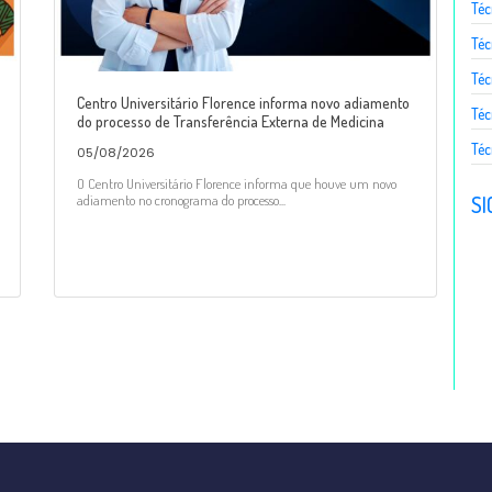
Téc
Téc
Téc
Centro Universitário Florence informa novo adiamento
Téc
do processo de Transferência Externa de Medicina
Téc
05/08/2026
O Centro Universitário Florence informa que houve um novo
SI
adiamento no cronograma do processo...