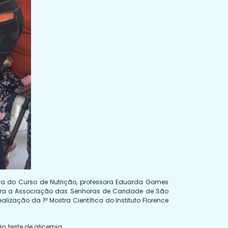
ra do Curso de Nutrição, professora Eduarda Gomes
 para a Associação das Senhoras de Caridade de São
lização da 1ª Mostra Científica do Instituto Florence
, teste de glicemia.