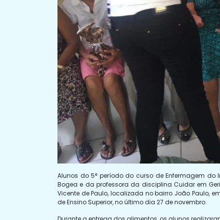
Alunos do 5° período do curso de Enfermagem do I
Bogea e da professora da disciplina Cuidar em Ger
Vicente de Paulo, localizada no bairro João Paulo, e
de Ensino Superior, no último dia 27 de novembro.
Durante a entrega dos alimentos, os alunos realizar