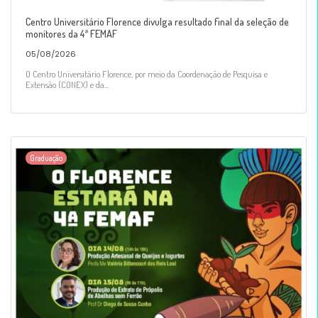
Centro Universitário Florence divulga resultado final da seleção de
monitores da 4ª FEMAF
05/08/2026
O Centro Universitário Florence, por meio da Coordenação de Pesquisa e
Extensão (CONEX) e da...
Graduação