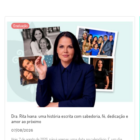
Graduação
Dra. Rita Ivana: uma história escrita com sabedoria, fé, dedicação e
amor ao próximo
07/08/2026
Hoje, 7 de agosto de 2026, não é apenas uma data no calendário. É um dia