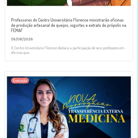
Professores do Centro Universitário Florence ministrarão oficinas
de produção artesanal de queijos, iogurtes e extrato de própolis na
FEMAF
05/08/2026
O Centro Universitário Florence destaca a participação de seus professores em
oficinas que...
Graduação