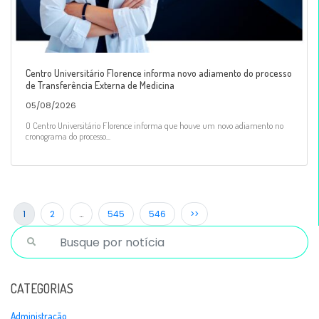
Centro Universitário Florence informa novo adiamento do processo
de Transferência Externa de Medicina
05/08/2026
O Centro Universitário Florence informa que houve um novo adiamento no
cronograma do processo...
1
2
…
545
546
>>
CATEGORIAS
Administração