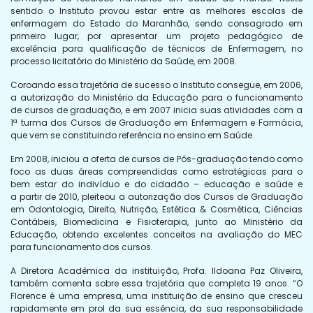
sentido o Instituto provou estar entre as melhores escolas de
enfermagem do Estado do Maranhão, sendo consagrado em
primeiro lugar, por apresentar um projeto pedagógico de
excelência para qualificação de técnicos de Enfermagem, no
processo licitatório do Ministério da Saúde, em 2008.
Coroando essa trajetória de sucesso o Instituto consegue, em 2006,
a autorização do Ministério da Educação para o funcionamento
de cursos de graduação, e em 2007 inicia suas atividades com a
1ª turma dos Cursos de Graduação em Enfermagem e Farmácia,
que vem se constituindo referência no ensino em Saúde.
Em 2008, iniciou a oferta de cursos de Pós-graduação tendo como
foco as duas áreas compreendidas como estratégicas para o
bem estar do indivíduo e do cidadão – educação e saúde e
a partir de 2010, pleiteou a autorização dos Cursos de Graduação
em Odontologia, Direito, Nutrição, Estética & Cosmética, Ciências
Contábeis, Biomedicina e Fisioterapia, junto ao Ministério da
Educação, obtendo excelentes conceitos na avaliação do MEC
para funcionamento dos cursos.
A Diretora Acadêmica da instituição, Profa. Ildoana Paz Oliveira,
também comenta sobre essa trajetória que completa 19 anos. “O
Florence é uma empresa, uma instituição de ensino que cresceu
rapidamente em prol da sua essência, da sua responsabilidade