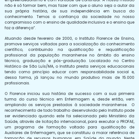
não é só formar bem, mas fazer com que o aluno seja o autor da
sua própria história, de sua independência em busca do
conhecimento. Temos a confiança da sociedade no nosso
compromisso com o ensino de qualidade inclusiva e o ensino que
faz a diferença”.
Atuando desde fevereiro de 2000, o Instituto Florence de Ensino,
promove serviços voltados para a socialização do conhecimento
científico, contribuindo na qualificação e requalificação
profissional da população maranhense no âmbito do ensino
técnico, graduação e pós-graduação. Localizado no Centro
Histórico de São Luís/MA, o Instituto presta serviços educacionais
tendo como princípio educar com responsabilidade social e,
dessa forma, já lançou no mundo produtivo mais de 15.000
profissionais.
O Florence iniciou sua história de sucesso com a sua primeira
turma do curso técnico em Enfermagem e, desde então, vem
ampliando os serviços prestados à sociedade maranhense. O
reconhecimento de todo trabalho desenvolvido pelo Instituto pode
ser evidenciado quando este foi selecionado pelo Ministério da
Saúde, através de licitação internacional, para executar o PROFAE,
um programa de formação voltado para qualificação de
Auxiliares de Enfermagem, que se constituiu a maior referência de
formação de recursos humanos em Saúde do mundo. Neste