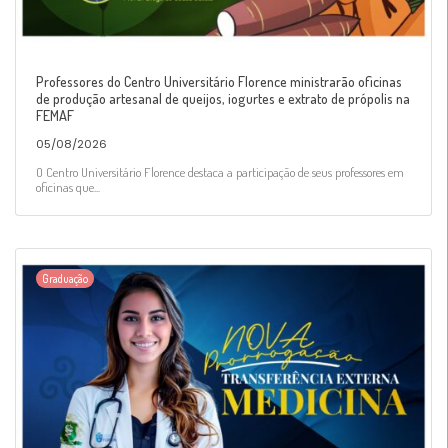
Professores do Centro Universitário Florence ministrarão oficinas
de produção artesanal de queijos, iogurtes e extrato de própolis na
FEMAF
05/08/2026
O Centro Universitário Florence destaca a participação de seus professores em
oficinas que...
Graduação