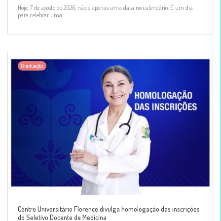
Hoje, 7 de agosto de 2026, não é apenas uma data no calendário. É um dia
para celebrar uma...
Graduação
Centro Universitário Florence divulga homologação das inscrições
do Seletivo Docente de Medicina