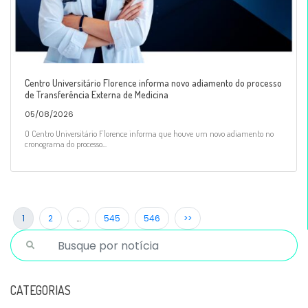
Centro Universitário Florence informa novo adiamento do processo
de Transferência Externa de Medicina
05/08/2026
O Centro Universitário Florence informa que houve um novo adiamento no
cronograma do processo...
1
2
…
545
546
>>
CATEGORIAS