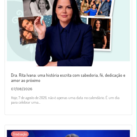
Dra. Rita Ivana: uma história escrita com sabedoria, fé, dedicação e
amor ao próximo
07/08/2026
Hoje, 7 de agosto de 2026, não é apenas uma data no calendário. É um dia
para celebrar uma...
Graduação