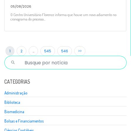
05/08/2026
O Centro Universitário Florence informa que houve um novo adiamento no
cronograma do processo...
1
2
…
545
546
>>
CATEGORIAS
Administração
Biblioteca
Biomedicina
Bolsas e Financiamentos
Ciências Contábeis