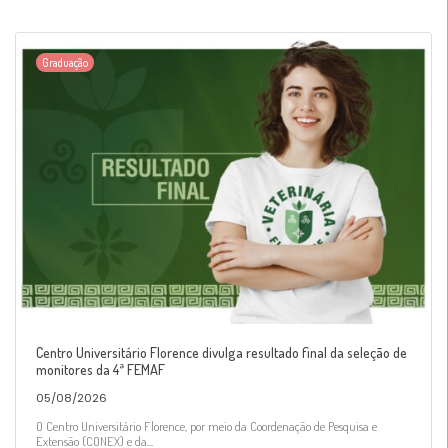
Graduação
Centro Universitário Florence divulga resultado final da seleção de
monitores da 4ª FEMAF
05/08/2026
O Centro Universitário Florence, por meio da Coordenação de Pesquisa e
Extensão (CONEX) e da...