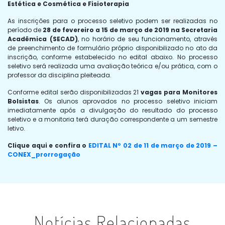
Estética e Cosmética e Fisioterapia
As inscrições para o processo seletivo podem ser realizadas no
período de
28 de fevereiro a 15 de março de 2019 na Secretaria
Acadêmica (SECAD)
, no horário de seu funcionamento, através
de preenchimento de formulário próprio disponibilizado no ato da
inscrição, conforme estabelecido no edital abaixo. No processo
seletivo será realizada uma avaliação teórica e/ou prática, com o
professor da disciplina pleiteada.
Conforme edital serão disponibilizadas 21
vagas para Monitores
Bolsistas
. Os alunos aprovados no processo seletivo iniciam
imediatamente após a divulgação do resultado do processo
seletivo e a monitoria terá duração correspondente a um semestre
letivo.
Clique aqui e confira o
EDITAL Nº 02 de 11 de março de 2019 –
CONEX_prorrogação
Notícias Relacionadas