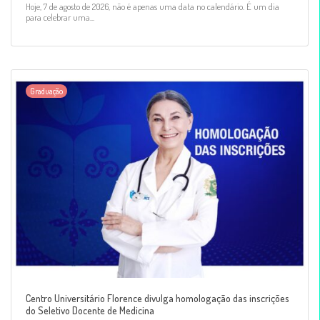
Hoje, 7 de agosto de 2026, não é apenas uma data no calendário. É um dia
para celebrar uma...
Graduação
Centro Universitário Florence divulga homologação das inscrições
do Seletivo Docente de Medicina