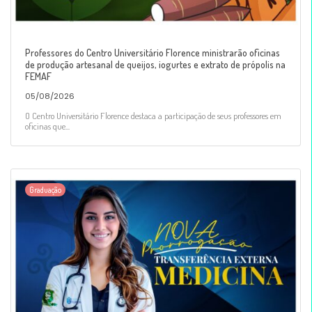
Professores do Centro Universitário Florence ministrarão oficinas
de produção artesanal de queijos, iogurtes e extrato de própolis na
FEMAF
05/08/2026
O Centro Universitário Florence destaca a participação de seus professores em
oficinas que...
Graduação