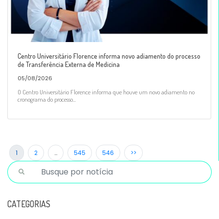
Centro Universitário Florence informa novo adiamento do processo
de Transferência Externa de Medicina
05/08/2026
O Centro Universitário Florence informa que houve um novo adiamento no
cronograma do processo...
1
2
…
545
546
>>
CATEGORIAS