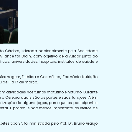
do Cérebro, liderada nacionalmente pela Sociedade
liance for Brain, com objetivo de divulgar junto ao
icas, universidades, hospitais, institutos de saúde e
 Enfermagem, Estética e Cosmética, Farmácia, Nutrição
 de 11 a 17 de março.
ram atividades nos turnos matutino e noturno. Durante
 o Cérebro, quais são as partes e suas funções. Além
lização de alguns jogos, para que os participantes
al. E por fim, e não menos importante, os efeitos de
es tipo 3”, foi ministrada pelo Prof. Dr. Bruno Araújo