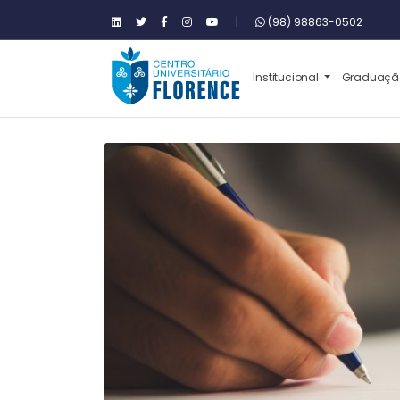
|
(98) 98863-0502
Institucional
Graduaç