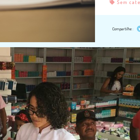
Sem cat
Compartilhe :