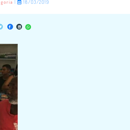
egoria
|
18/03/2019