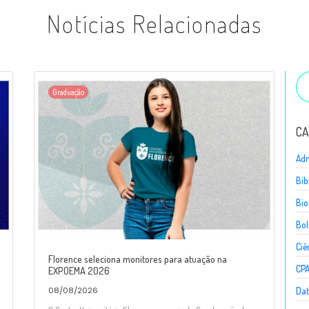
Notícias Relacionadas
Graduação
CA
Adm
Bib
Bio
Bol
Ciê
Florence seleciona monitores para atuação na
CP
EXPOEMA 2026
Dat
08/08/2026