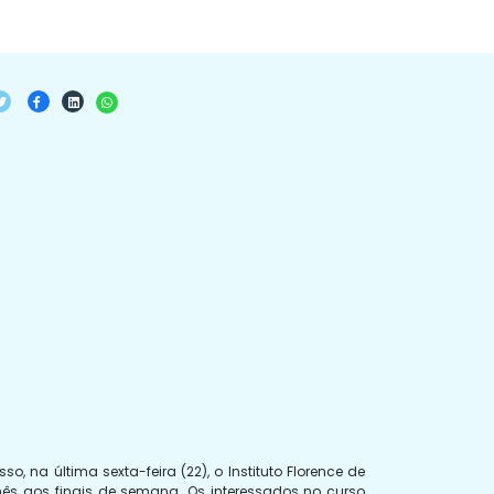
na última sexta-feira (22), o Instituto Florence de
ês aos finais de semana. Os interessados no curso