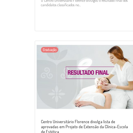
O Centro Universitário Florence divulgou o resultado final dos
candidatos classificados no...
Graduação
Centro Universitário Florence divulga lista de
aprovadas em Projeto de Extensão da Clínica-Escola
de Estética