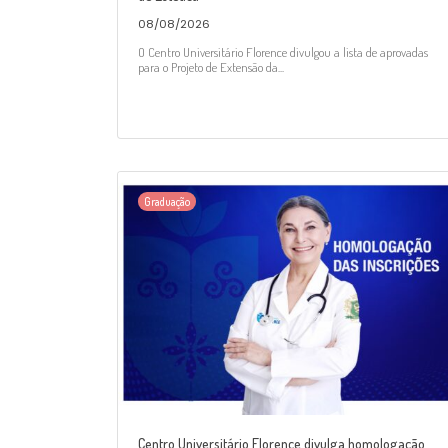
08/08/2026
O Centro Universitário Florence divulgou a lista de aprovadas
para o Projeto de Extensão da...
Graduação
Centro Universitário Florence divulga homologação