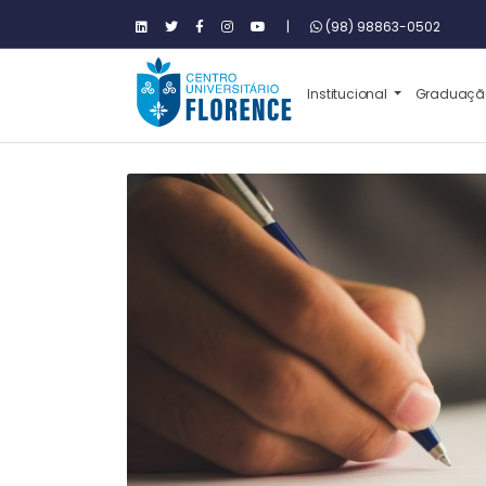
|
(98) 98863-0502
Institucional
Graduaç