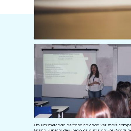
Em um mercado de trabalho cada vez mais competitiv
Ensino Superior deu início às aulas da Pós-Gradu