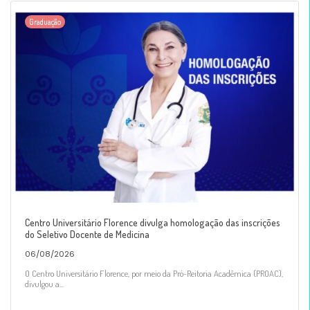
Graduação
Centro Universitário Florence divulga homologação das inscrições
do Seletivo Docente de Medicina
06/08/2026
O Centro Universitário Florence, por meio da Pró-Reitoria Acadêmica (PROAC),
divulgou a...