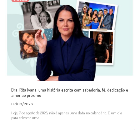
Dra. Rita Ivana: uma história escrita com sabedoria, fé, dedicação e
amor ao próximo
07/08/2026
Hoje, 7 de agosto de 2026, não é apenas uma data no calendário. É um dia
para celebrar uma...