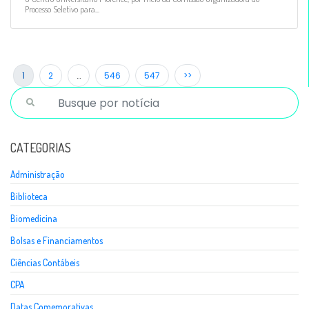
Processo Seletivo para...
1
2
…
546
547
>>
CATEGORIAS
Administração
Biblioteca
Biomedicina
Bolsas e Financiamentos
Ciências Contábeis
CPA
Datas Comemorativas