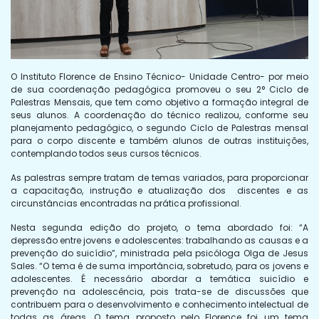
O Instituto Florence de Ensino Técnico- Unidade Centro- por meio
de sua coordenação pedagógica promoveu o seu 2° Ciclo de
Palestras Mensais, que tem como objetivo a formação integral de
seus alunos. A coordenação do técnico realizou, conforme seu
planejamento pedagógico, o segundo Ciclo de Palestras mensal
para o corpo discente e também alunos de outras instituições,
contemplando todos seus cursos técnicos.
As palestras sempre tratam de temas variados, para proporcionar
a capacitação, instrução e atualização dos discentes e as
circunstâncias encontradas na prática profissional.
Nesta segunda edição do projeto, o tema abordado foi: “A
depressão entre jovens e adolescentes: trabalhando as causas e a
prevenção do suicídio”, ministrada pela psicóloga Olga de Jesus
Sales. “O tema é de suma importância, sobretudo, para os jovens e
adolescentes. É necessário abordar a temática suicídio e
prevenção na adolescência, pois trata-se de discussões que
contribuem para o desenvolvimento e conhecimento intelectual de
todas as áreas. O tema proposto pelo Florence foi um tema