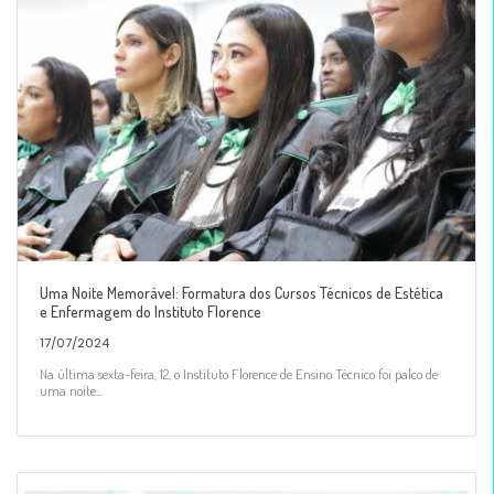
Uma Noite Memorável: Formatura dos Cursos Técnicos de Estética
e Enfermagem do Instituto Florence
17/07/2024
Na última sexta-feira, 12, o Instituto Florence de Ensino Técnico foi palco de
uma noite...