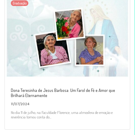
Graduação
Dona Teresinha de Jesus Barbosa: Um Farol de Fé e Amor que
Brilhará Eternamente
11/07/2024
No dia 11 de julho, na Faculdade Florence, uma atmosfera de emoção e
reverência tomou conta do...