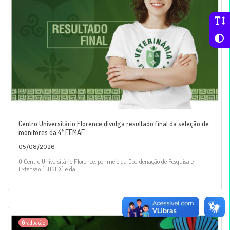
Centro Universitário Florence divulga resultado final da seleção de
monitores da 4ª FEMAF
05/08/2026
O Centro Universitário Florence, por meio da Coordenação de Pesquisa e
Extensão (CONEX) e da...
Graduação