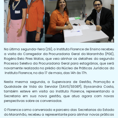
Na última segunda-feira (29), o Instituto Florence de Ensino recebeu
a visita do Corregedor da Procuradoria Geral do Maranhão (PGE),
Rogério Belo Pires Matos, que veio alinhar os detalhes do segundo
Processo Seletivo da Procuradoria Geral para estagiários, que será
novamente realizado no prédio do Núcleo de Práticas Jurídicas do
Instituto Florence, no dia 17 de maio, das 14h às 17h.
Nesta mesma segunda, a Supervisora de Gestão, Promoção e
Qualidade de Vida do Servidor (SAVS/SEGEP), Elyssandra Costa,
também esteve em visita ao Instituto Florence, representando a
Secretaria em sua nova gestão, que atua agora com novas
perspectivas sobre os conveniados.
O Florence como conveniado e parceiro das Secretarias do Estado
do Maranhão, recebeu a representante para alinhar novas práticas