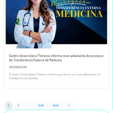
Centro Universitário Florence informa novo adiamento do processo
de Transferência Externa de Medicina
05/08/2026
O Centro Universitário Florence informa que houve um novo adiamento no
cronograma do processo...
1
2
…
545
546
>>