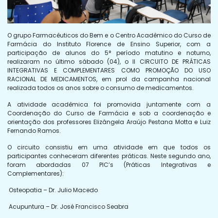
O grupo Farmacêuticos do Bem e o Centro Acadêmico do Curso de
Farmácia do Instituto Florence de Ensino Superior, com a
participação de alunos do 5° período matutino e noturno,
realizaram no último sábado (04), o II CIRCUITO DE PRÁTICAS
INTEGRATIVAS E COMPLEMENTARES COMO PROMOÇÃO DO USO
RACIONAL DE MEDICAMENTOS, em prol da campanha nacional
realizada todos os anos sobre o consumo de medicamentos.
A atividade acadêmica foi promovida juntamente com a
Coordenação do Curso de Farmácia e sob a coordenação e
orientação dos professores Elizângela Araújo Pestana Motta e Luiz
Fernando Ramos.
O circuito consistiu em uma atividade em que todos os
participantes conheceram diferentes práticas. Neste segundo ano,
foram abordadas 07 PIC’s (Práticas Integrativas e
Complementares):
Osteopatia – Dr. Julio Macedo
Acupuntura – Dr. José Francisco Seabra