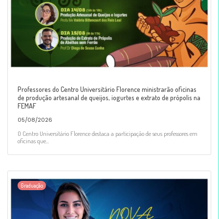
Professores do Centro Universitário Florence ministrarão oficinas
de produção artesanal de queijos, iogurtes e extrato de própolis na
FEMAF
05/08/2026
O Centro Universitário Florence destaca a participação de seus professores em
oficinas que...
Graduação