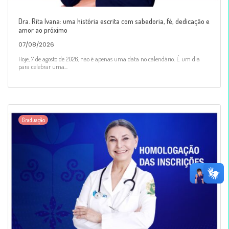
Dra. Rita Ivana: uma história escrita com sabedoria, fé, dedicação e
amor ao próximo
07/08/2026
Hoje, 7 de agosto de 2026, não é apenas uma data no calendário. É um dia
para celebrar uma...
Graduação