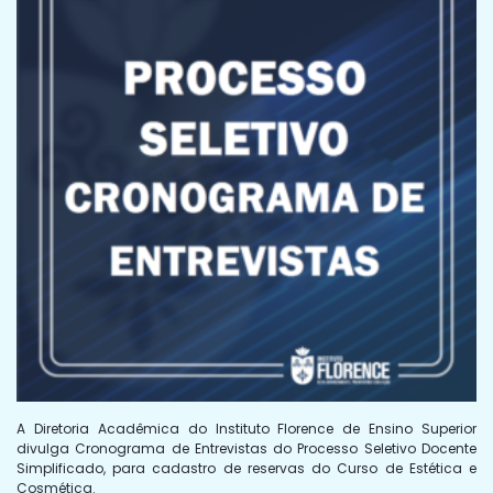
A Diretoria Acadêmica do Instituto Florence de Ensino Superior
divulga Cronograma de Entrevistas do Processo Seletivo Docente
Simplificado, para cadastro de reservas do Curso de Estética e
Cosmética.