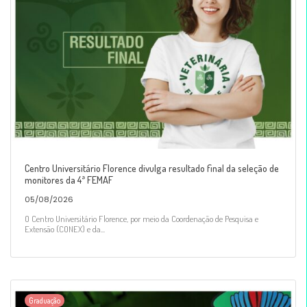
Centro Universitário Florence divulga resultado final da seleção de
monitores da 4ª FEMAF
05/08/2026
O Centro Universitário Florence, por meio da Coordenação de Pesquisa e
Extensão (CONEX) e da...
Graduação