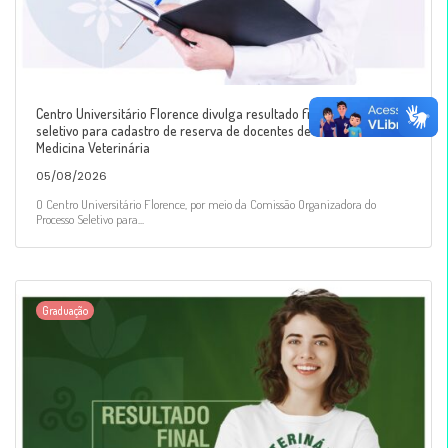
Centro Universitário Florence divulga resultado final de processo
seletivo para cadastro de reserva de docentes de Farmácia e
Medicina Veterinária
05/08/2026
O Centro Universitário Florence, por meio da Comissão Organizadora do
Processo Seletivo para...
Graduação