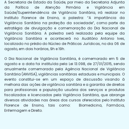
A Secretaria de Estado da Saúde, por meio da Secretaria Adjunta
da Política de Atenção Primária e Vigilância em
Saúde/Superintendência de Vigilância Sanitária, irá realizar no
Instituto Florence de Ensino, a palestra: “A importância da
Vigilância Sanitária na proteção da sociedade”, como parte da
estratégia de divulgação e comemoração do Dia Nacional de
Vigilância Sanitária. A palestra será realizada pela equipe da
Vigilância Sanitária e acontecerá no Auditório Antonio Ives,
localizado no prédio do Núcleo de Práticas Jurídicas, no dia 06 de
agosto, em dois horários, 9h e 19h.
O Dia Nacional de Vigilância Sanitária, é comemorado em 5 de
agosto e a data foi instituída pela Lei 13.098, de 27/01/2015, sendo
anualmente comemorado pela Agência Nacional de Vigilância
Sanitária (ANVISA), vigilâncias sanitárias estaduais e municipais. O
evento constitui-se em um espaço de discussão visando à
melhoria das ações de vigilância sanitária e a garantia de direitos
para profissionais e população usuária dos serviços e produtos
fiscalizados e licenciados pela Vigilância Sanitária, que abrange
diversas atividades nas áreas dos cursos oferecidos pelo Instituto
Florence de Ensino, tais como: Biomedicina, Farmácia,
Enfermagem e Direito.