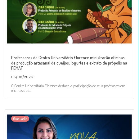
Professores do Centro Universitário Florence ministrarão oficinas
de produção artesanal de queijos, iogurtes e extrato de própolis na
FEMAF
05/08/2026
O Centro Universitário Florence destaca a participação de seus professores em
oficinas que...
Graduação