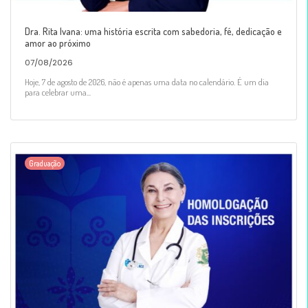
Dra. Rita Ivana: uma história escrita com sabedoria, fé, dedicação e
amor ao próximo
07/08/2026
Hoje, 7 de agosto de 2026, não é apenas uma data no calendário. É um dia
para celebrar uma...
Graduação