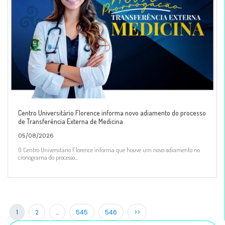
Centro Universitário Florence informa novo adiamento do processo
de Transferência Externa de Medicina
05/08/2026
O Centro Universitário Florence informa que houve um novo adiamento no
cronograma do processo...
1
2
…
545
546
>>