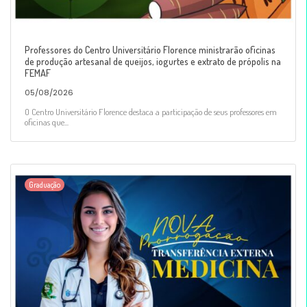
Professores do Centro Universitário Florence ministrarão oficinas
de produção artesanal de queijos, iogurtes e extrato de própolis na
FEMAF
05/08/2026
O Centro Universitário Florence destaca a participação de seus professores em
oficinas que...
Graduação