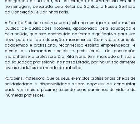
dar graças à sua vida, na celebração de uma missa em sua
homenagem, celebrada pelo Reitor do Santuário Nossa Senhora
da Conceição, Pe.Carlinhos Paris.
A Família Florence realizou uma justa homenagem a esta mulher
pública de qualidades notáveis, apaixonada pela educação e
pela saúde, que tem contribuído de forma significativa para um
novo patamar da educação maranhense. Com vasto currículo
acadêmico e profissional, reconhecido espírito empreendedor e
atenta as demandas sociais e profissionais da população
maranhense, a professora Dra. Rita Ivana tem marcado a história
da educação profissional no nosso Estado, por incluir socialmente
jovens e adultos no mundo do trabalho.
Parabéns, Professora! Que os seus exemplos profissionais cheios de
solidariedade e disponibilidade sejam capazes de conquistar
cada vez mais o próximo, tecendo bons caminhos de vida e de
inúmeras profissões!