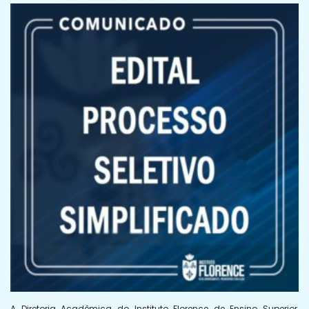
A Diretoria Acadêmica do Instituto Florence de Ensino Superior,