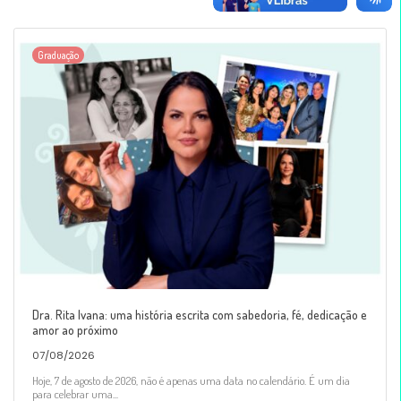
Graduação
Dra. Rita Ivana: uma história escrita com sabedoria, fé, dedicação e
amor ao próximo
07/08/2026
Hoje, 7 de agosto de 2026, não é apenas uma data no calendário. É um dia
para celebrar uma...