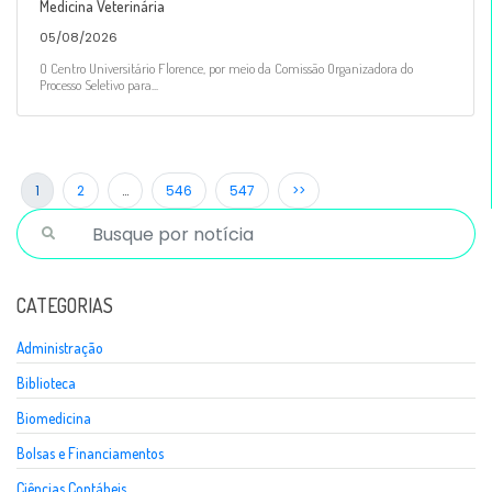
Medicina Veterinária
05/08/2026
O Centro Universitário Florence, por meio da Comissão Organizadora do
Processo Seletivo para...
1
2
…
546
547
>>
CATEGORIAS
Administração
Biblioteca
Biomedicina
Bolsas e Financiamentos
Ciências Contábeis