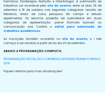
Farmácia, Fisioterapia, Nutrição e Odontologia. A submissão de
trabalhos vai acontecer pelo
site do evento
, entre os dias 25 de
setembro e 18 de outubro, nas seguintes categorias: revisão de
literatura, relato de caso, pesquisa de campo e estudo
experimental. Os resumos poderão ser submetidos em duas
categorias de apresentação: painel (formato banner) ou
comunicação oral. Confira o
edital para submissão de
trabalhos acadêmicos.
As inscrições também ocorrerão no
site
do evento
, o I lote
começa a ser vendido a partir de do dia 23 de setembro.
ABAIXO A PROGRAMAÇÃO COMPLETA:
PROGRAMAÇÃO OFICIAL DO II CONGRESSO INTERDISCIPLINAR FLORENCE
2019.
Fiquem atentos para mais atualizações!