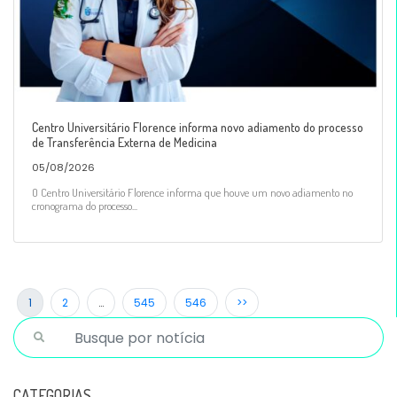
Centro Universitário Florence informa novo adiamento do processo
de Transferência Externa de Medicina
05/08/2026
O Centro Universitário Florence informa que houve um novo adiamento no
cronograma do processo...
1
2
…
545
546
>>
CATEGORIAS