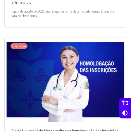
07/08/2026
Hoje, 7 de agosto de 2026, não é apenas uma data no calendário. É um dia
para celebrar uma...
Graduação
Centro Universitário Florence divulga homologação das inscrições