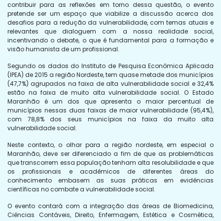
contribuir para as reflexões em torno dessa questão, o evento
pretende ser um espaço que viabilize a discussão acerca dos
desafios para a redução da vulnerabilidade, com temas atuais e
relevantes que dialoguem com a nossa realidade social,
incentivando o debate, o que é fundamental para a formação e
visão humanista de um profissional.
Segundo os dados do Instituto de Pesquisa Econômica Aplicada
(IPEA) de 2015 a região Nordeste, tem quase metade dos municípios
(47,7%) agrupados na faixa de alta vulnerabilidade social e 32,4%
estão na faixa de muito alta vulnerabilidade social. O Estado
Maranhão é um dos que apresenta o maior percentual de
municípios nessas duas faixas de maior vulnerabilidade (95,4%),
com 78,8% dos seus municípios na faixa da muito alta
vulnerabilidade social.
Neste contexto, o olhar para a região nordeste, em especial o
Maranhão, deve ser diferenciado a fim de que as problemáticas
que transcorrem essa população tenham alta resolubilidade e que
os profissionais e acadêmicos de diferentes áreas do
conhecimento embasem as suas práticas em evidências
científicas no combate a vulnerabilidade social.
O evento contará com a integração das áreas de Biomedicina,
Ciências Contáveis, Direito, Enfermagem, Estética e Cosmética,