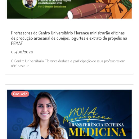
Professores do Centro Universitário Florence ministrarão oficinas
de produção artesanal de queijos, iogurtes e extrato de própolis na
FEMAF
05/08/2026
O Centro Universitário Florence destaca a participação de seus professores em
oficinas que...
Graduação