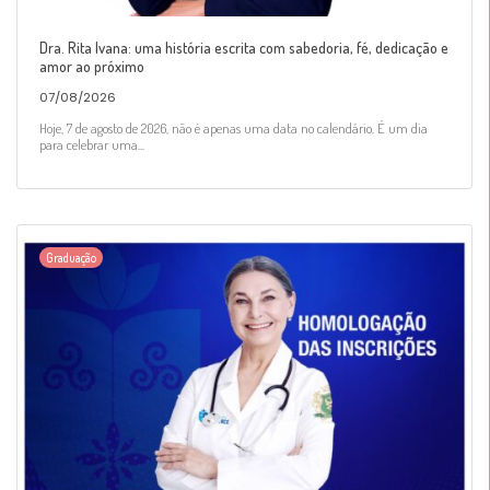
Dra. Rita Ivana: uma história escrita com sabedoria, fé, dedicação e
amor ao próximo
07/08/2026
Hoje, 7 de agosto de 2026, não é apenas uma data no calendário. É um dia
para celebrar uma...
Graduação