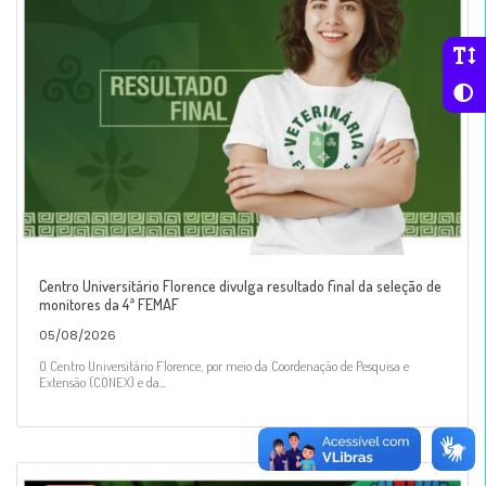
Centro Universitário Florence divulga resultado final da seleção de
monitores da 4ª FEMAF
05/08/2026
O Centro Universitário Florence, por meio da Coordenação de Pesquisa e
Extensão (CONEX) e da...