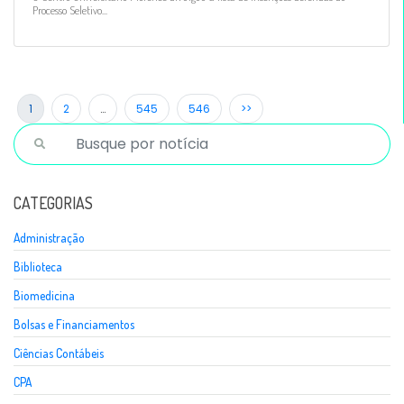
Processo Seletivo...
1
2
…
545
546
>>
CATEGORIAS
Administração
Biblioteca
Biomedicina
Bolsas e Financiamentos
Ciências Contábeis
CPA