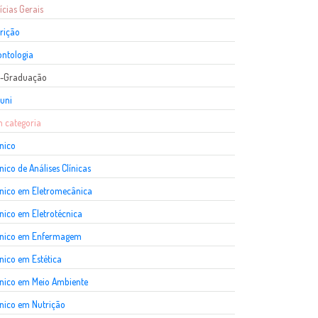
ícias Gerais
rição
ntologia
s-Graduação
uni
 categoria
nico
nico de Análises Clínicas
nico em Eletromecânica
nico em Eletrotécnica
cnico em Enfermagem
nico em Estética
nico em Meio Ambiente
nico em Nutrição