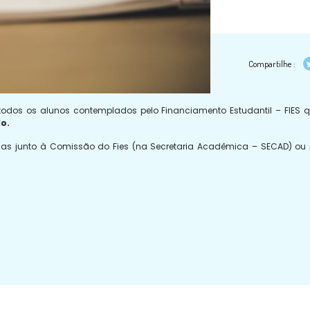
Compartilhe :
 todos os alunos contemplados pelo Financiamento Estudantil – FIES 
do.
das junto à Comissão do Fies (na Secretaria Acadêmica – SECAD) ou