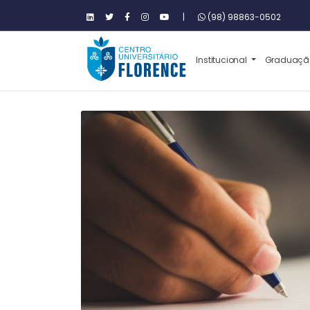
|
(98) 98863-0502
Institucional
Graduaç