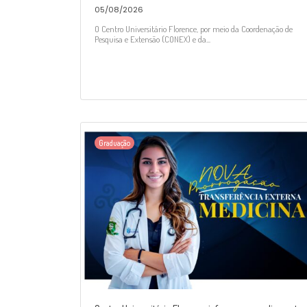
05/08/2026
O Centro Universitário Florence, por meio da Coordenação de
Pesquisa e Extensão (CONEX) e da...
Graduação