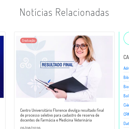
Notícias Relacionadas
Graduação
CA
Adm
Bib
Bio
Bol
Ciê
Centro Universitário Florence divulga resultado final
CP
de processo seletivo para cadastro de reserva de
docentes de Farmácia e Medicina Veterinária
Dat
05/08/2026