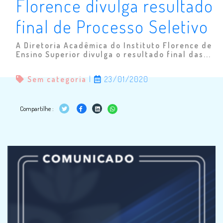
Florence divulga resultado
final de Processo Seletivo
A Diretoria Acadêmica do Instituto Florence de
Ensino Superior divulga o resultado final das...
Sem categoria
|
23/01/2020
Compartilhe :