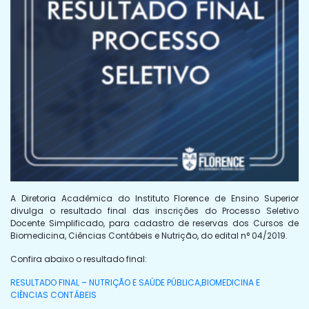
A Diretoria Acadêmica do Instituto Florence de Ensino Superior
divulga o resultado final das inscrições do Processo Seletivo
Docente Simplificado, para cadastro de reservas dos Cursos de
Biomedicina, Ciências Contábeis e Nutrição, do edital n° 04/2019.
Confira abaixo o resultado final:
RESULTADO FINAL – NUTRIÇÃO E SAÚDE PÚBLICA,BIOMEDICINA E
CIÊNCIAS CONTÁBEIS