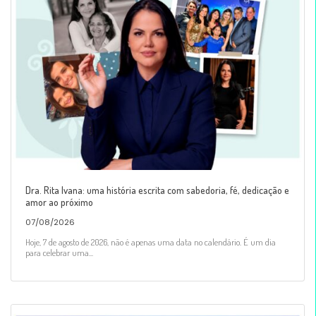
Dra. Rita Ivana: uma história escrita com sabedoria, fé, dedicação e
amor ao próximo
07/08/2026
Hoje, 7 de agosto de 2026, não é apenas uma data no calendário. É um dia
para celebrar uma...