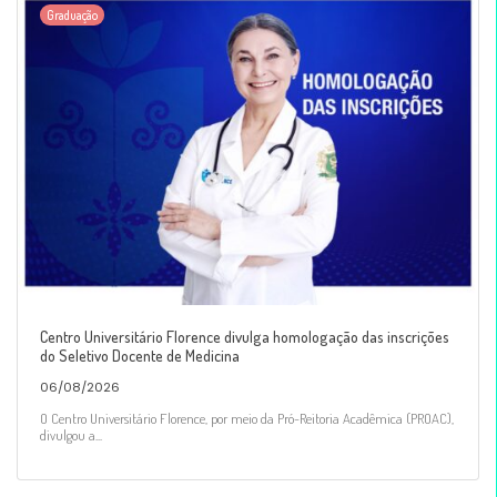
Graduação
Centro Universitário Florence divulga homologação das inscrições
do Seletivo Docente de Medicina
06/08/2026
O Centro Universitário Florence, por meio da Pró-Reitoria Acadêmica (PROAC),
divulgou a...