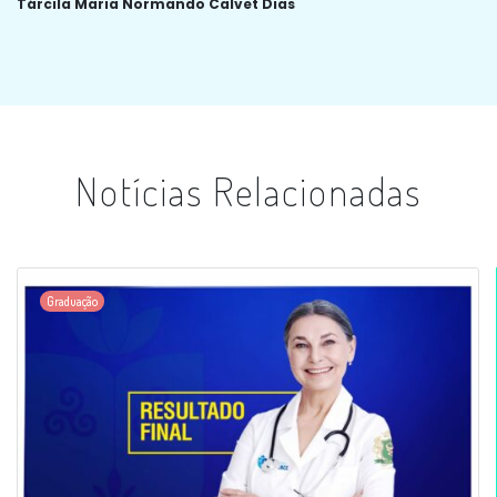
Tárcila Maria Normando Calvet Dias
Notícias Relacionadas
Graduação