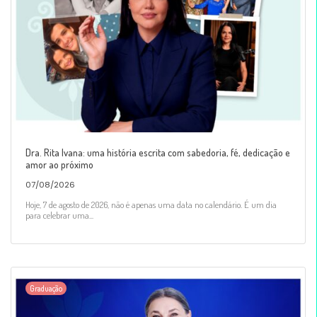
Dra. Rita Ivana: uma história escrita com sabedoria, fé, dedicação e
amor ao próximo
07/08/2026
Hoje, 7 de agosto de 2026, não é apenas uma data no calendário. É um dia
para celebrar uma...
Graduação