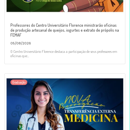
Professores do Centro Universitário Florence ministrarão oficinas
de produção artesanal de queijos, iogurtes e extrato de própolis na
FEMAF
05/08/2026
O Centro Universitário Florence destaca a participação de seus professores em
oficinas que...
Graduação