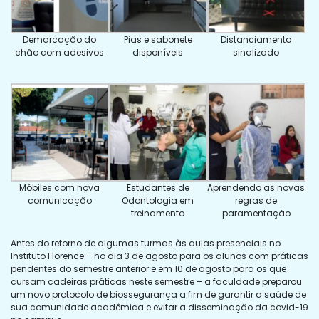
Demarcação do
Pias e sabonete
Distanciamento
chão com adesivos
disponíveis
sinalizado
Móbiles com nova
Estudantes de
Aprendendo as novas
comunicação
Odontologia em
regras de
treinamento
paramentação
Antes do retorno de algumas turmas às aulas presenciais no
Instituto Florence – no dia 3 de agosto para os alunos com práticas
pendentes do semestre anterior e em 10 de agosto para os que
cursam cadeiras práticas neste semestre – a faculdade preparou
um novo protocolo de biossegurança a fim de garantir a saúde de
sua comunidade acadêmica e evitar a disseminação da covid-19