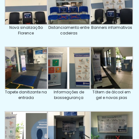
Nova sinalização
Distanciamento entre
Banners informativos
Florence
cadeiras
Tapete danitizante na
Informações de
Tótem de álcool em
entrada
biossegurança
gel e novas pias