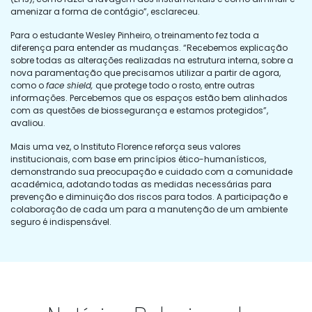
amenizar a forma de contágio”, esclareceu.
Para o estudante Wesley Pinheiro, o treinamento fez toda a
diferença para entender as mudanças. “Recebemos explicação
sobre todas as alterações realizadas na estrutura interna, sobre a
nova paramentação que precisamos utilizar a partir de agora,
como o
face shield,
que protege todo o rosto, entre outras
informações. Percebemos que os espaços estão bem alinhados
com as questões de biossegurança e estamos protegidos”,
avaliou.
Mais uma vez, o Instituto Florence reforça seus valores
institucionais, com base em princípios ético-humanísticos,
demonstrando sua preocupação e cuidado com a comunidade
acadêmica, adotando todas as medidas necessárias para
prevenção e diminuição dos riscos para todos. A participação e
colaboração de cada um para a manutenção de um ambiente
seguro é indispensável.