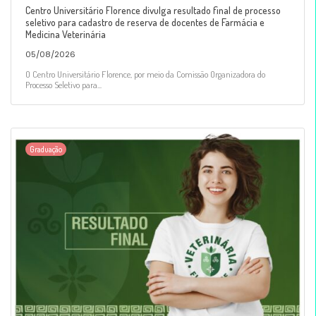
Centro Universitário Florence divulga resultado final de processo
seletivo para cadastro de reserva de docentes de Farmácia e
Medicina Veterinária
05/08/2026
O Centro Universitário Florence, por meio da Comissão Organizadora do
Processo Seletivo para...
Graduação