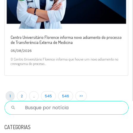
Centro Universitário Florence informa novo adiamento do processo
de Transferência Externa de Medicina
05/08/2026
O Centro Universitário Florence informa que houve um novo adiamento no
cronograma do processo...
1
2
…
545
546
>>
CATEGORIAS