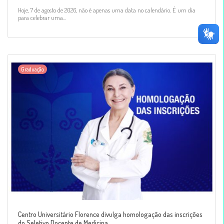
Hoje, 7 de agosto de 2026, não é apenas uma data no calendário. É um dia
para celebrar uma...
Graduação
Centro Universitário Florence divulga homologação das inscrições
do Seletivo Docente de Medicina