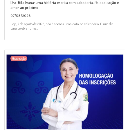
Dra. Rita Ivana: uma história escrita com sabedoria, fé, dedicação e
amor ao próximo
07/08/2026
Hoje, 7 de agosto de 2026, não é apenas uma data no calendário. É um dia
para celebrar uma...
Graduação