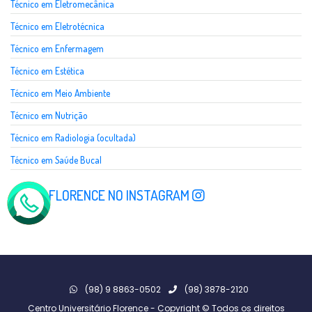
Técnico em Eletromecânica
Técnico em Eletrotécnica
Técnico em Enfermagem
Técnico em Estética
Técnico em Meio Ambiente
Técnico em Nutrição
Técnico em Radiologia (ocultada)
Técnico em Saúde Bucal
SIGA A FLORENCE NO INSTAGRAM
(98) 9 8863-0502
(98) 3878-2120
Centro Universitário Florence - Copyright © Todos os direitos