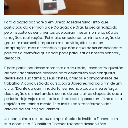
Para a agora bacharela em Direito Joseane Silva Pinto, que
participou da cerimônia de Colação de Grau Especial realizada
pelo Instituto, os sentimentos que pairam neste momento são de
emoção e realização. “Foi muito emocionante minha colação de
grau, um momento ímpar em minha vida, diferente, com
adaptações, mas necessário e que não deixa de ser emocionante,
pois traz à memória que nada pode paralisar os nossos sonhos”,
destacou.
E para participar desse momento ao seu lado, Joseane fez questão
de convidar diversas pessoas para celebrarem sua conquista,
dentre elas sua família, seus chefes, amigos e companheiros de
trabalho. A conclusão do curso, para Joseane, marca o fim de um
ciclo. “Diante da caminhada, fui semeando todo o meu esforço,
dedicação e alimentando o sonho de concluir as etapas de cada
período. Hoje vejo o resultado de tudo isso e passa um filme dessa
trajetória em minha mente. Esta Instituição transforma vidas
através da educação”, afirmou.
Joseane ainda destacou a importância do Instituto Florence em
sua conquista. “O Instituto Florence faz parte dessa vitória.