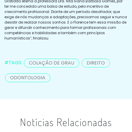
Gratidão eterna à professora Dra. Rita Ivana Barbosa Gomes, por
ter me concedido uma bolsa de estudo, pelo incentivo de
crescimento profissional. Diante de um período desafiador, que
exige de nós mudanças e adaptações, precisamos seguir e nunca
desistir de realizar nossos sonhos. E o Florence tem essa missão de
gerar e difundir conhecimento para formar profissionais com
competências e habilidades e também com princípios
humanísticos”, finalizou.
#TAGS:
COLAÇÃO DE GRAU
DIREITO
ODONTOLOGIA
Notícias Relacionadas