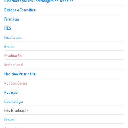
Especialização em Enfermagem do Trabalho
Estética e Cosmética
Farmácia
FIES
Fisioterapia
Gerais
Graduação
Institucional
Medicina Veterinária
Notícias Gerais
Nutrição
Odontologia
Pós-Graduação
Prouni