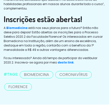
habilidades profissionais em nossos alunos durante todo o curso”,
complementou.
Inscrições estão abertas!
A
Biomedicina
está nos seus planos para o futuro? Então não
deixe para depois! Estão abertas as inscrições para o Processo
Seletivo 2020.2 da Faculdade Florence! Os interessados em cursar
Biomedicina na Instituição, além de um ensino de excelência,
destaque em toda a região, contarão com o benefício da 1ª
mensalidade a R$ 49 e outras vantagens diferenciadas.
Ficou interessado? Ainda dá tempo de participar do vestibular
2020.2. Inscreva-se agora por meio
deste link
.
#TAGS:
BIOMEDICINA
CORONAVÍRUS
FLORENCE