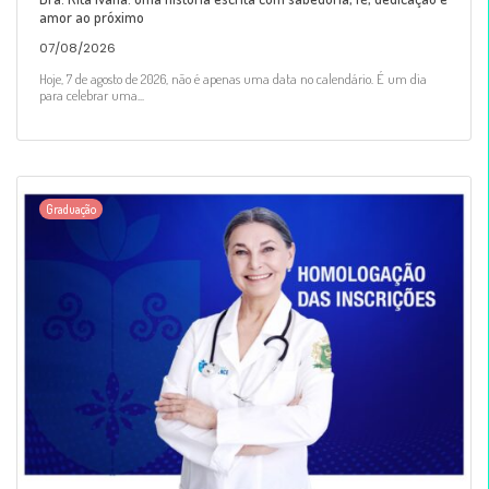
amor ao próximo
07/08/2026
Hoje, 7 de agosto de 2026, não é apenas uma data no calendário. É um dia
para celebrar uma...
Graduação