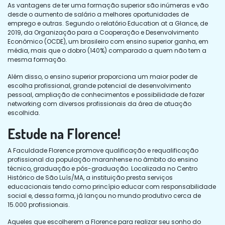
As vantagens de ter uma formação superior são inúmeras e vão
desde o aumento de salário a melhores oportunidades de
emprego e outras. Segundo o relatório Education at a Glance, de
2019, da Organização para a Cooperação e Desenvolvimento
Econômico (OCDE), um brasileiro com ensino superior ganha, em
média, mais que o dobro (140%) comparado a quem não tem a
mesma formação.
Além disso, o ensino superior proporciona um maior poder de
escolha profissional, grande potencial de desenvolvimento
pessoal, ampliação de conhecimentos e possibilidade de fazer
networking com diversos profissionais da área de atuação
escolhida.
Estude na Florence!
A Faculdade Florence promove qualificação e requalificação
profissional da população maranhense no âmbito do ensino
técnico, graduação e pós-graduação. Localizada no Centro
Histórico de São Luís/MA, a instituição presta serviços
educacionais tendo como princípio educar com responsabilidade
social e, dessa forma, já lançou no mundo produtivo cerca de
15.000 profissionais.
Aqueles que escolherem a Florence para realizar seu sonho do