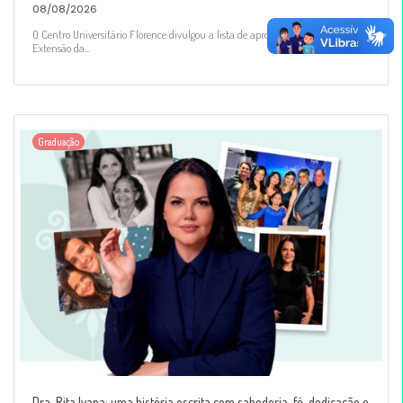
08/08/2026
O Centro Universitário Florence divulgou a lista de aprovadas para o Projeto de
Extensão da...
Graduação
Dra. Rita Ivana: uma história escrita com sabedoria, fé, dedicação e