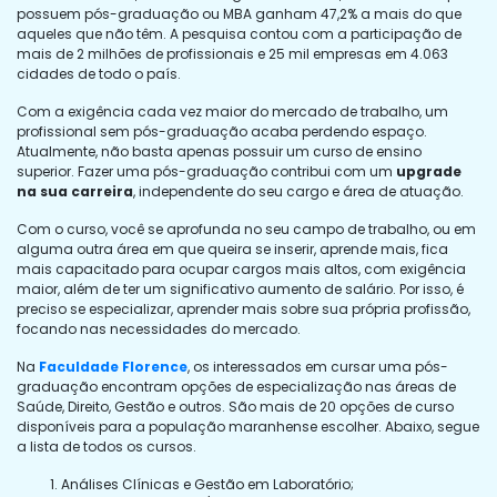
possuem pós-graduação ou MBA ganham 47,2% a mais do que
aqueles que não têm. A pesquisa contou com a participação de
mais de 2 milhões de profissionais e 25 mil empresas em 4.063
cidades de todo o país.
Com a exigência cada vez maior do mercado de trabalho, um
profissional sem pós-graduação acaba perdendo espaço.
Atualmente, não basta apenas possuir um curso de ensino
superior. Fazer uma pós-graduação contribui com um
upgrade
na sua carreira
, independente do seu cargo e área de atuação.
Com o curso, você se aprofunda no seu campo de trabalho, ou em
alguma outra área em que queira se inserir, aprende mais, fica
mais capacitado para ocupar cargos mais altos, com exigência
maior, além de ter um significativo aumento de salário. Por isso, é
preciso se especializar, aprender mais sobre sua própria profissão,
focando nas necessidades do mercado.
Na
Faculdade Florence
, os interessados em cursar uma pós-
graduação encontram opções de especialização nas áreas de
Saúde, Direito, Gestão e outros. São mais de 20 opções de curso
disponíveis para a população maranhense escolher. Abaixo, segue
a lista de todos os cursos.
Análises Clínicas e Gestão em Laboratório;