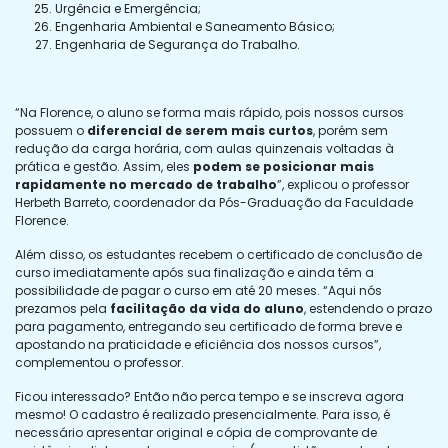
Urgência e Emergência;
Engenharia Ambiental e Saneamento Básico;
Engenharia de Segurança do Trabalho.
“Na Florence, o aluno se forma mais rápido, pois nossos cursos
possuem o
diferencial de serem mais curtos
, porém sem
redução da carga horária, com aulas quinzenais voltadas à
prática e gestão. Assim, eles
podem se posicionar mais
rapidamente no mercado de trabalho
”, explicou o professor
Herbeth Barreto, coordenador da Pós-Graduação da Faculdade
Florence.
Além disso, os estudantes recebem o certificado de conclusão de
curso imediatamente após sua finalização e ainda têm a
possibilidade de pagar o curso em até 20 meses. “Aqui nós
prezamos pela
facilitação da vida do aluno
, estendendo o prazo
para pagamento, entregando seu certificado de forma breve e
apostando na praticidade e eficiência dos nossos cursos”,
complementou o professor.
Ficou interessado? Então não perca tempo e se inscreva agora
mesmo! O cadastro é realizado presencialmente. Para isso, é
necessário apresentar original e cópia de comprovante de