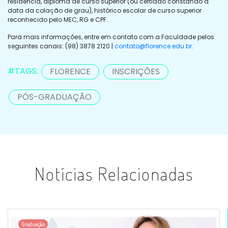
residência, diploma de curso superior (ou certidão constando a
data da colação de grau), histórico escolar de curso superior
reconhecido pelo MEC, RG e CPF.
Para mais informações, entre em contato com a Faculdade pelos
seguintes canais: (98) 3878 2120 |
contato@florence.edu.br
.
#TAGS:
FLORENCE
INSCRIÇÕES
PÓS-GRADUAÇÃO
Notícias Relacionadas
Graduação