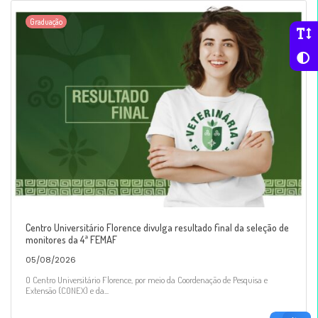
Graduação
Centro Universitário Florence divulga resultado final da seleção de
monitores da 4ª FEMAF
05/08/2026
O Centro Universitário Florence, por meio da Coordenação de Pesquisa e
Extensão (CONEX) e da...