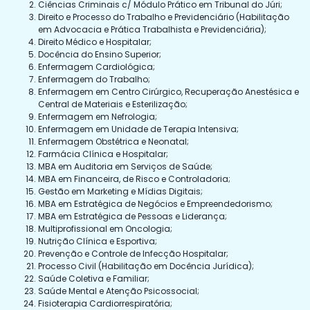
Ciências Criminais c/ Módulo Prático em Tribunal do Júri;
Direito e Processo do Trabalho e Previdenciário (Habilitação
em Advocacia e Prática Trabalhista e Previdenciária);
Direito Médico e Hospitalar;
Docência do Ensino Superior;
Enfermagem Cardiológica;
Enfermagem do Trabalho;
Enfermagem em Centro Cirúrgico, Recuperação Anestésica e
Central de Materiais e Esterilização;
Enfermagem em Nefrologia;
Enfermagem em Unidade de Terapia Intensiva;
Enfermagem Obstétrica e Neonatal;
Farmácia Clínica e Hospitalar;
MBA em Auditoria em Serviços de Saúde;
MBA em Financeira, de Risco e Controladoria;
Gestão em Marketing e Mídias Digitais;
MBA em Estratégica de Negócios e Empreendedorismo;
MBA em Estratégica de Pessoas e Liderança;
Multiprofissional em Oncologia;
Nutrição Clínica e Esportiva;
Prevenção e Controle de Infecção Hospitalar;
Processo Civil (Habilitação em Docência Jurídica);
Saúde Coletiva e Familiar;
Saúde Mental e Atenção Psicossocial;
Fisioterapia Cardiorrespiratória;