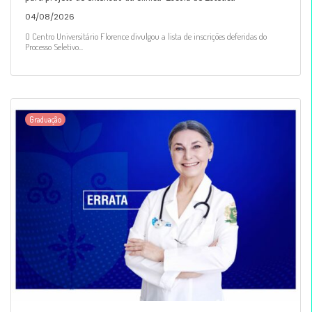
04/08/2026
O Centro Universitário Florence divulgou a lista de inscrições deferidas do
Processo Seletivo...
Graduação