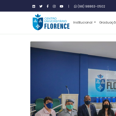
|
(98) 98863-0502
Institucional
Graduaç