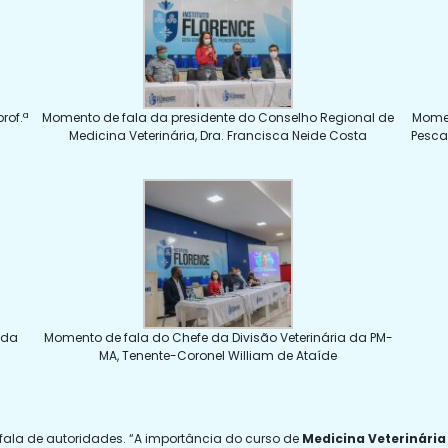
rof.ª
Momento de fala da presidente do Conselho Regional de
Momen
Medicina Veterinária, Dra. Francisca Neide Costa
Pesca
 da
Momento de fala do Chefe da Divisão Veterinária da PM-
MA, Tenente-Coronel William de Ataíde
a fala de autoridades. “A importância do curso de
Medicina Veterinária