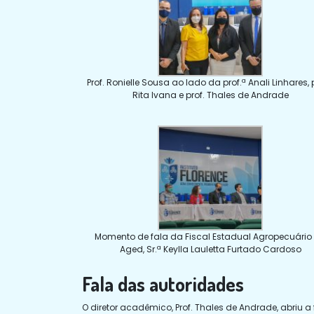
Prof. Ronielle Sousa ao lado da prof.ª Anali Linhares, p
Rita Ivana e prof. Thales de Andrade
Momento de fala da Fiscal Estadual Agropecuário
Aged, Sr.ª Keylla Lauletta Furtado Cardoso
Fala das autoridades
O diretor acadêmico, Prof. Thales de Andrade, abriu 