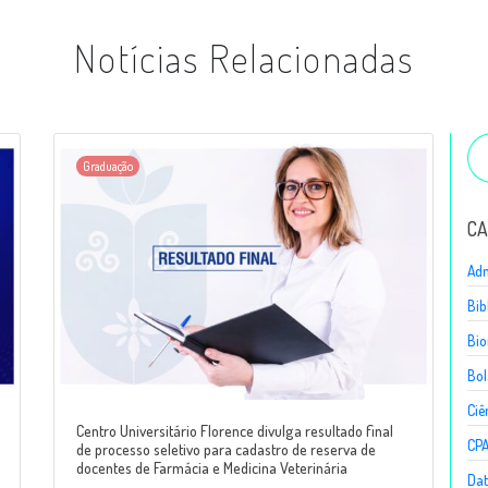
Notícias Relacionadas
Graduação
CA
Adm
Bib
Bio
Bol
Ciê
Centro Universitário Florence divulga resultado final
CP
de processo seletivo para cadastro de reserva de
docentes de Farmácia e Medicina Veterinária
Dat