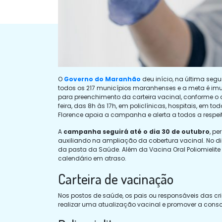
O
Governo do Maranhão
deu início, na última segu
todos os 217 municípios maranhenses e a meta é imun
para preenchimento da carteira vacinal, conforme o 
feira, das 8h às 17h, em policlínicas, hospitais, em 
Florence apoia a campanha e alerta a todos a respe
A
campanha seguirá até o dia 30 de outubro
, p
auxiliando na ampliação da cobertura vacinal. No di
da pasta da Saúde. Além da Vacina Oral Poliomielite
calendário em atraso.
Carteira de vacinação
Nos postos de saúde, os pais ou responsáveis das cr
realizar uma atualização vacinal e promover a con