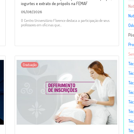
iogurtes e extrato de própolis na FEMAF
Not
05/08/2026
Nut
O Centro Universitário Florence destaca a participação de seus
professores em oficinas que...
Odo
Pó
Pro
Sem
Téc
Graduação
Téc
Téc
Téc
Té
Téc
Téc
Téc