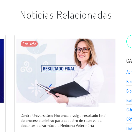
Notícias Relacionadas
Graduação
CA
Adm
Bib
Bio
Bol
Ciê
Centro Universitário Florence divulga resultado final
CP
de processo seletivo para cadastro de reserva de
docentes de Farmácia e Medicina Veterinária
Dat