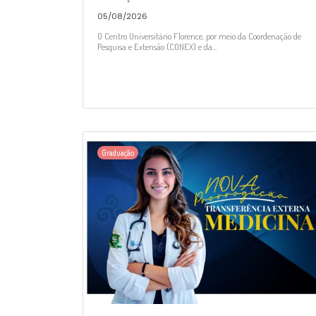
05/08/2026
O Centro Universitário Florence, por meio da Coordenação de
Pesquisa e Extensão (CONEX) e da...
Graduação