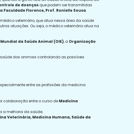
ontrole de doenças
que podem ser transmitidas
a Faculdade Florence, Prof. Ronielle Sousa
.
O médico veterinário, que atua nessa área da saúde
 outras atuações. Ou seja, o médico veterinário atua na
Mundial da Saúde Animal
(OIE)
, a
Organização
a saúde dos animais controlando as possíveis
especialmente entre as profissões da medicina
r colaboração entre o curso de
Medicina
 a melhoria da saúde;
ina Veterinária, Medicina Humana, Saúde da