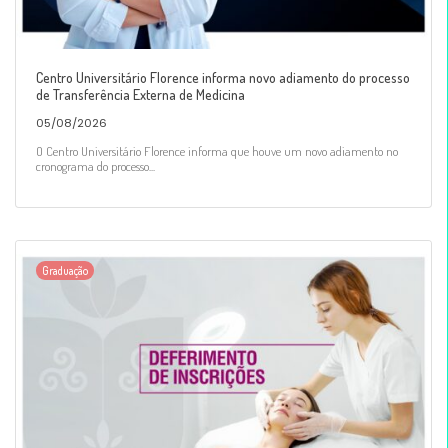
Centro Universitário Florence informa novo adiamento do processo
de Transferência Externa de Medicina
05/08/2026
O Centro Universitário Florence informa que houve um novo adiamento no
cronograma do processo...
Graduação