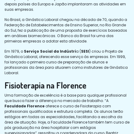
depois países da Europa e Japão implantaram as atividades em
suas empresas.
No Brasil, a Ginástica Laboral chegou na década de 70, quando a
Federação de Estabelecimentos de Ensino Superior, no Rio Grande
do Sul, fez a publicação de uma proposta de exercícios baseados
em análises biomecânicas. O Banco do Brasil foi uma das
primeiras empresas a adotar esta atividade.
Em 1979, o
Serviço Social da Indústri
a (
SESI
) criou o Projeto de
Ginástica Laboral, oferecendo esse serviço às empresas. Em 1999,
foi lançado o primeiro curso de preparação de alunos e
profissionais da área para atuarem como instrutores de Ginástica
Laboral.
Fisioterapia na Florence
Uma formação de excelência é a base para qualquer profissional
que busca fazer a diferença no mercado de trabalho. “A
Faculdade Florence
oferece o curso de Fisioterapia com
profissionais qualificados e estrutura completa. Os alunos terão
estágios em todas as especialidades, facilitando a escolha da
área de atuação. Hoje, a Faculdade Florence também tem curso de
pós graduação na área hospitalar com estágios
supervisionados”, ressaltou a coordenadora do curso, Beatriz