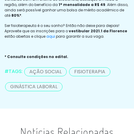
região, além do benefício da
1ª mensalidade a R$ 49
. Além disso,
ainda será possível ganhar uma bolsa de mérito acadêmico de
até
80%*
.
Ser fisioterapeuta é o seu sonho? Então não deixe para depois!
Aproveite que as inscrições para o
vestibular 2021.1 da Florence
estão abertas e clique
aqui
para garantir a sua vaga.
* Consulte condições no edital.
#TAGS:
AÇÃO SOCIAL
FISIOTERAPIA
GINÁSTICA LABORAL
Notícias Relacionadas