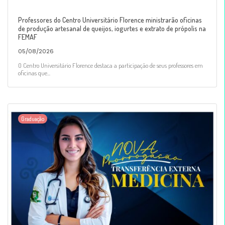
Professores do Centro Universitário Florence ministrarão oficinas
de produção artesanal de queijos, iogurtes e extrato de própolis na
FEMAF
05/08/2026
O Centro Universitário Florence destaca a participação de seus professores em
oficinas que...
Graduação