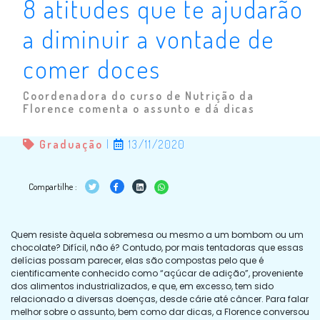
8 atitudes que te ajudarão
a diminuir a vontade de
comer doces
Coordenadora do curso de Nutrição da
Florence comenta o assunto e dá dicas
Graduação
|
13/11/2020
Compartilhe :
Quem resiste àquela sobremesa ou mesmo a um bombom ou um
chocolate? Difícil, não é? Contudo, por mais tentadoras que essas
delícias possam parecer, elas são compostas pelo que é
cientificamente conhecido como “açúcar de adição”, proveniente
dos alimentos industrializados, e que, em excesso, tem sido
relacionado a diversas doenças, desde cárie até câncer. Para falar
melhor sobre o assunto, bem como dar dicas, a Florence conversou