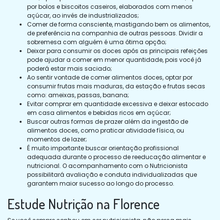
por bolos e biscoitos caseiros, elaborados com menos
açúcar, ao invés de industrializados;
Comer de forma consciente, mastigando bem os alimentos,
de preferência na companhia de outras pessoas. Dividir a
sobremesa com alguém é uma ótima opção;
Deixar para consumir os doces após as principais refeições
pode ajudar a comer em menor quantidade, pois você já
poderá estar mais saciado;
Ao sentir vontade de comer alimentos doces, optar por
consumir frutas mais maduras, da estação e frutas secas
como: ameixas, passas, banana;
Evitar comprar em quantidade excessiva e deixar estocado
em casa alimentos e bebidas ricos em açúcar;
Buscar outras formas de prazer além da ingestão de
alimentos doces, como praticar atividade física, ou
momentos de lazer;
É muito importante buscar orientação profissional
adequada durante o processo de reeducação alimentar e
nutricional. O acompanhamento com o Nutricionista
possibilitará avaliação e conduta individualizadas que
garantem maior sucesso ao longo do processo.
Estude Nutrição na Florence