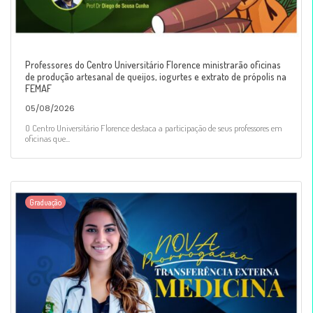
Professores do Centro Universitário Florence ministrarão oficinas
de produção artesanal de queijos, iogurtes e extrato de própolis na
FEMAF
05/08/2026
O Centro Universitário Florence destaca a participação de seus professores em
oficinas que...
Graduação