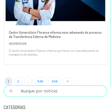
Centro Universitário Florence informa novo adiamento do processo
de Transferência Externa de Medicina
05/08/2026
O Centro Universitário Florence informa que houve um novo adiamento no
cronograma do processo...
1
2
…
545
546
>>
CATEGORIAS