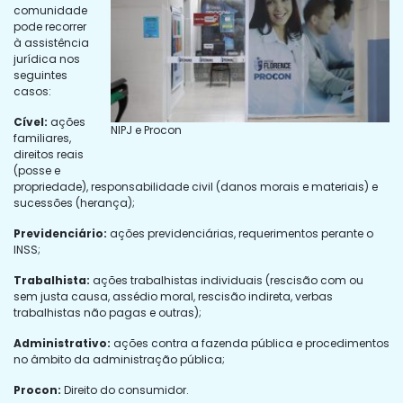
comunidade
pode recorrer
à assistência
jurídica nos
seguintes
casos:
Cível:
ações
NIPJ e Procon
familiares,
direitos reais
(posse e
propriedade), responsabilidade civil (danos morais e materiais) e
sucessões (herança);
Previdenciário:
ações previdenciárias, requerimentos perante o
INSS;
Trabalhista:
ações trabalhistas individuais (rescisão com ou
sem justa causa, assédio moral, rescisão indireta, verbas
trabalhistas não pagas e outras);
Administrativo:
ações contra a fazenda pública e procedimentos
no âmbito da administração pública;
Procon:
Direito do consumidor.