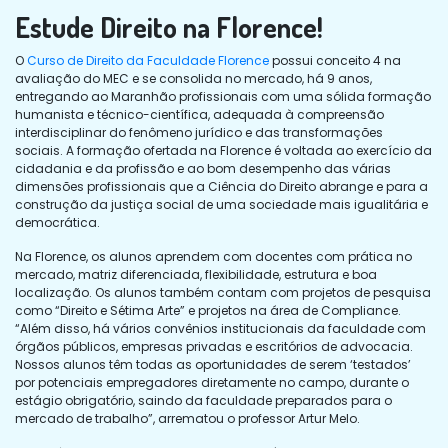
Estude Direito na Florence!
O
Curso de Direito da Faculdade Florence
possui conceito 4 na
avaliação do MEC e se consolida no mercado, há 9 anos,
entregando ao Maranhão profissionais com uma sólida formação
humanista e técnico-científica, adequada à compreensão
interdisciplinar do fenômeno jurídico e das transformações
sociais. A formação ofertada na Florence é voltada ao exercício da
cidadania e da profissão e ao bom desempenho das várias
dimensões profissionais que a Ciência do Direito abrange e para a
construção da justiça social de uma sociedade mais igualitária e
democrática.
Na Florence, os alunos aprendem com docentes com prática no
mercado, matriz diferenciada, flexibilidade, estrutura e boa
localização. Os alunos também contam com projetos de pesquisa
como “Direito e Sétima Arte” e projetos na área de Compliance.
“Além disso, há vários convênios institucionais da faculdade com
órgãos públicos, empresas privadas e escritórios de advocacia.
Nossos alunos têm todas as oportunidades de serem ‘testados’
por potenciais empregadores diretamente no campo, durante o
estágio obrigatório, saindo da faculdade preparados para o
mercado de trabalho”, arrematou o professor Artur Melo.