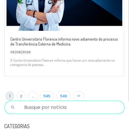
Centro Universitário Florence informa novo adiamento do processo
de Transferência Externa de Medicina
05/08/2026
O Centro Universitário Florence informa que houve um novo adiamento no
cronograma do processo...
1
2
…
545
546
>>
CATEGORIAS