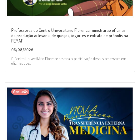
Professores do Centro Universitário Florence ministrarão oficinas
de produção artesanal de queijos, iogurtes e extrato de própolis na
FEMAF
05/08/2026
O Centro Universitário Florence destaca a participação de seus professores em
oficinas que...
Graduação