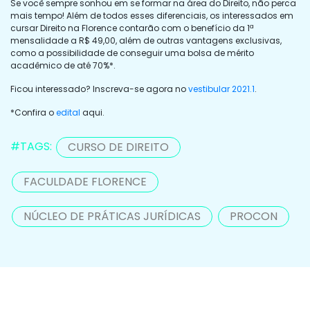
Se você sempre sonhou em se formar na área do Direito, não perca
mais tempo! Além de todos esses diferenciais, os interessados em
cursar Direito na Florence contarão com o benefício da 1ª
mensalidade a R$ 49,00, além de outras vantagens exclusivas,
como a possibilidade de conseguir uma bolsa de mérito
acadêmico de até 70%*.
Ficou interessado? Inscreva-se agora no
vestibular 2021.1
.
*Confira o
edital
aqui.
#TAGS:
CURSO DE DIREITO
FACULDADE FLORENCE
NÚCLEO DE PRÁTICAS JURÍDICAS
PROCON