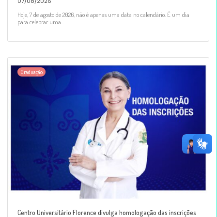
07/08/2026
Hoje, 7 de agosto de 2026, não é apenas uma data no calendário. É um dia
para celebrar uma...
Graduação
Centro Universitário Florence divulga homologação das inscrições