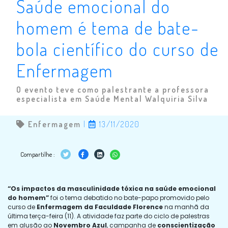
Saúde emocional do
homem é tema de bate-
bola científico do curso de
Enfermagem
O evento teve como palestrante a professora
especialista em Saúde Mental Walquiria Silva
Enfermagem
|
13/11/2020
Compartilhe :
“Os impactos da masculinidade tóxica na saúde emocional
do homem”
foi o tema debatido no bate-papo promovido pelo
curso de
Enfermagem da Faculdade Florence
na manhã da
última terça-feira (11). A atividade faz parte do ciclo de palestras
em alusão ao
Novembro Azul
, campanha de
conscientização