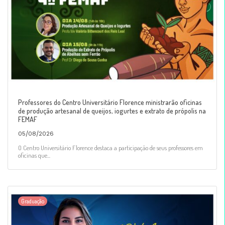
Professores do Centro Universitário Florence ministrarão oficinas
de produção artesanal de queijos, iogurtes e extrato de própolis na
FEMAF
05/08/2026
O Centro Universitário Florence destaca a participação de seus professores em
oficinas que...
Graduação