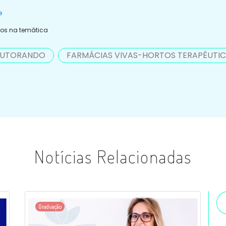
e
dos na temática
UTORANDO
FARMÁCIAS VIVAS-HORTOS TERAPÊUTI
Notícias Relacionadas
Graduação