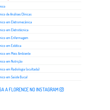
nico
nico de Análises Clínicas
nico em Eletromecânica
nico em Eletrotécnica
cnico em Enfermagem
nico em Estética
nico em Meio Ambiente
nico em Nutrição
nico em Radiologia (ocultada)
nico em Saúde Bucal
GA A FLORENCE NO INSTAGRAM