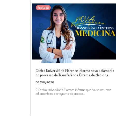
Graduação
Centro Universitário Florence informa novo adiamento
do processo de Transferência Externa de Medicina
05/08/2026
O Centro Universitário Florence informa que houve um novo
adiamento no cronograma do processo...