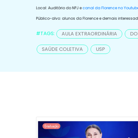
Local: Auditório do NPJ e
canal da Florence no Youtub
Público-alvo: alunos da Florence e demais interessa
#TAGS:
AULA EXTRAORDINÁRIA
DO
SAÚDE COLETIVA
USP
Graduação