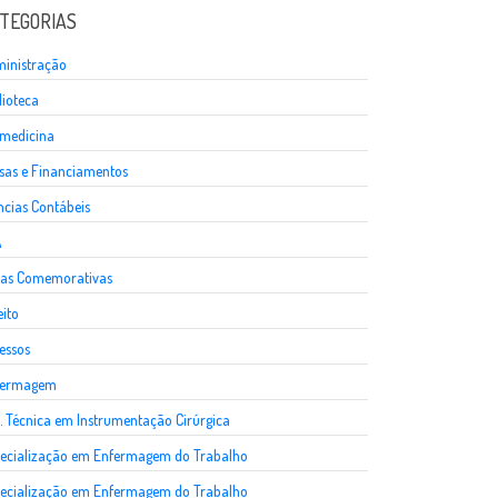
TEGORIAS
inistração
lioteca
medicina
sas e Financiamentos
ncias Contábeis
A
as Comemorativas
eito
essos
fermagem
. Técnica em Instrumentação Cirúrgica
ecialização em Enfermagem do Trabalho
ecialização em Enfermagem do Trabalho