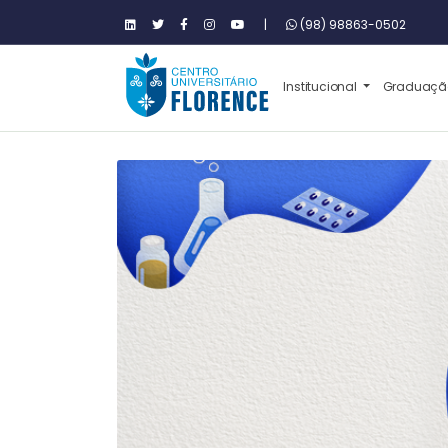
|
(98) 98863-0502
Institucional
Graduaç