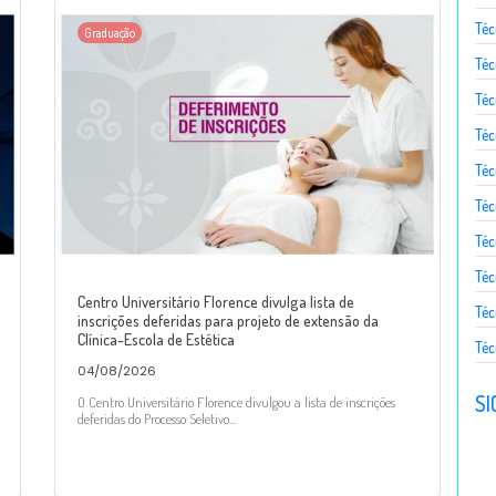
Téc
Graduação
Téc
Téc
Téc
Té
Téc
Téc
Téc
Centro Universitário Florence divulga lista de
Téc
inscrições deferidas para projeto de extensão da
Clínica-Escola de Estética
Téc
04/08/2026
SI
O Centro Universitário Florence divulgou a lista de inscrições
deferidas do Processo Seletivo...