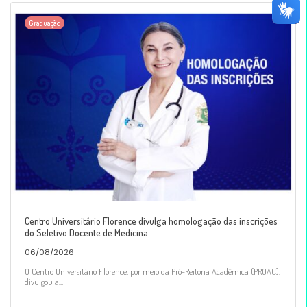
Graduação
Centro Universitário Florence divulga homologação das inscrições
do Seletivo Docente de Medicina
06/08/2026
O Centro Universitário Florence, por meio da Pró-Reitoria Acadêmica (PROAC),
divulgou a...