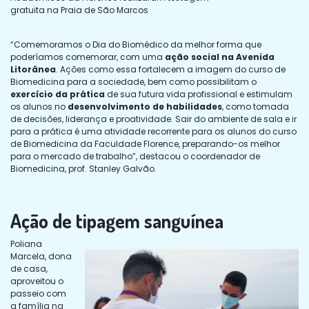
gratuita na Praia de São Marcos
“Comemoramos o Dia do Biomédico da melhor forma que
poderíamos comemorar, com uma
ação social na Avenida
Litorânea
. Ações como essa fortalecem a imagem do curso de
Biomedicina para a sociedade, bem como possibilitam o
exercício da prática
de sua futura vida profissional e estimulam
os alunos no
desenvolvimento de habilidades
, como tomada
de decisões, liderança e proatividade. Sair do ambiente de sala e ir
para a prática é uma atividade recorrente para os alunos do curso
de Biomedicina da Faculdade Florence, preparando-os melhor
para o mercado de trabalho”, destacou o coordenador de
Biomedicina, prof. Stanley Galvão.
Ação de tipagem sanguínea
Poliana
Marcela, dona
de casa,
aproveitou o
passeio com
a família na