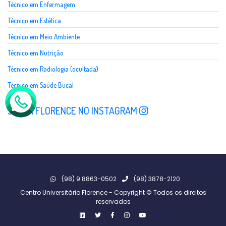
Técnico em Enfermagem
Técnico em Estética
Técnico em Meio Ambiente
Técnico em Nutrição
Técnico em Radiologia (ocultada)
Técnico em Saúde Bucal
SIGA A FLORENCE NO INSTAGRAM
(98) 9 8863-0502
(98) 3878-2120
Centro Universitário Florence - Copyright © Todos os direitos
reservados