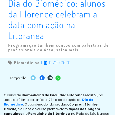
Dia do Biomédico: alunos
da Florence celebram a
data com ação na
Litorânea
Programação também contou com palestras de
profissionais da área; saiba mais
Biomedicina
|
01/12/2020
Compartilhe :
O curso de
Biomedicina da Faculdade Florence
realizou, na
tarde da última sexta-feira (27), a celebração do
Dia do
Biomédico
. O coordenador da graduação,
prof. Stanley
Galvão
, e alunos do curso promoveram
ações de tipagem
sanguínea
no
Parquinho da Litorânea
, na Praia de São Marcos.