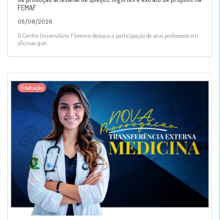
FEMAF
05/08/2026
O Centro Universitário Florence destaca a participação de seus professores em
oficinas que...
Graduação