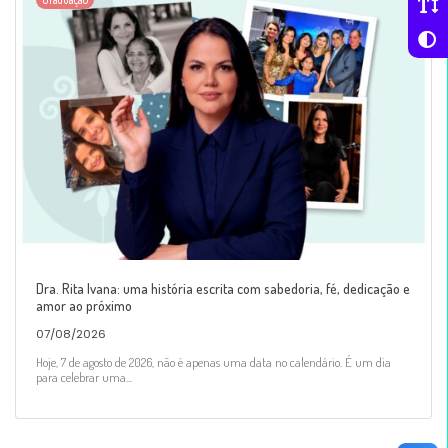
Dra. Rita Ivana: uma história escrita com sabedoria, fé, dedicação e
amor ao próximo
07/08/2026
Hoje, 7 de agosto de 2026, não é apenas uma data no calendário. É um dia
para celebrar uma...